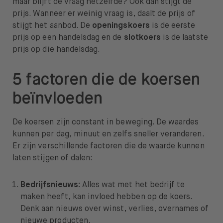
maar blijft de vraag hetzelfde? Ook dan stijgt de
prijs. Wanneer er weinig vraag is, daalt de prijs of
stijgt het aanbod. De
openingskoers
is de eerste
prijs op een handelsdag en de
slotkoers
is de laatste
prijs op die handelsdag.
5 factoren die de koersen
beïnvloeden
De koersen zijn constant in beweging. De waardes
kunnen per dag, minuut en zelfs sneller veranderen.
Er zijn verschillende factoren die de waarde kunnen
laten stijgen of dalen:
Bedrijfsnieuws:
Alles wat met het bedrijf te
maken heeft, kan invloed hebben op de koers.
Denk aan nieuws over winst, verlies, overnames of
nieuwe producten.