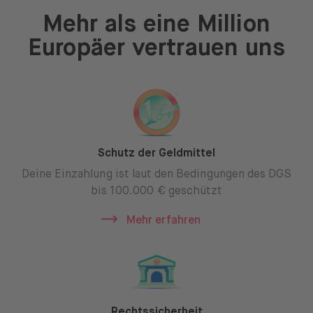
Öffnen Sie das Sprachwechselmenü
DE
Mehr als eine Million
Europäer vertrauen uns
Schutz der Geldmittel
Deine Einzahlung ist laut den Bedingungen des DGS
bis 100.000 € geschützt
Mehr erfahren
Rechtssicherheit