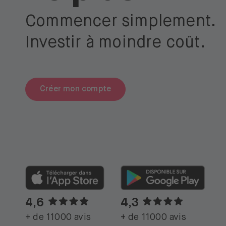
Commencer simplement.
Investir à moindre coût.
Créer mon compte
4,6
4,3
+ de 11000 avis
+ de 11000 avis