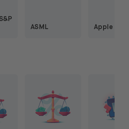
 S&P
ASML
Apple