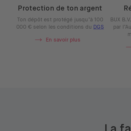
Protection de ton argent
R
Ton dépôt est protégé jusqu’à 100
BUX B.V.
000 € selon les conditions du
DGS
par l’A
m
En savoir plus
La fa