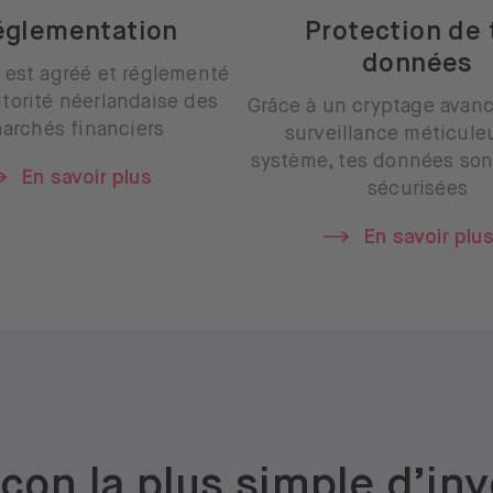
églementation
Protection de 
données
 est agréé et réglementé
utorité néerlandaise des
Grâce à un cryptage avanc
archés financiers
surveillance méticule
système, tes données son
En savoir plus
sécurisées
En savoir plu
çon la plus simple d’inv