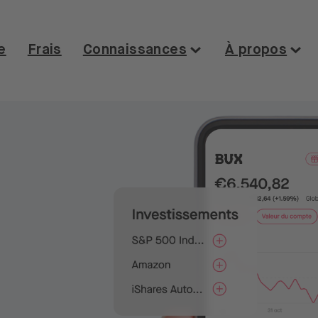
e
Frais
Connaissances
À propos