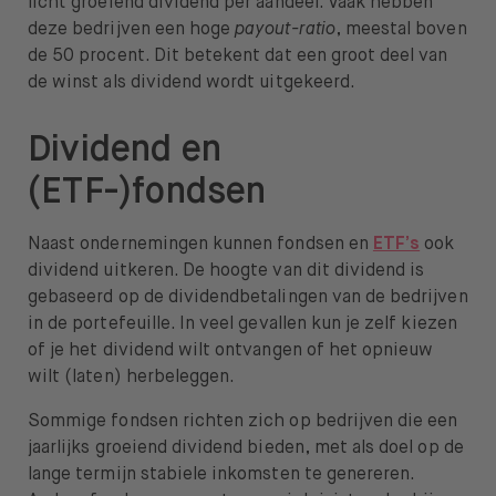
licht groeiend dividend per aandeel. Vaak hebben
deze bedrijven een hoge
payout-ratio
, meestal boven
de 50 procent. Dit betekent dat een groot deel van
de winst als dividend wordt uitgekeerd.
Dividend en
(ETF-)fondsen
Naast ondernemingen kunnen fondsen en
ETF’s
ook
dividend uitkeren. De hoogte van dit dividend is
gebaseerd op de dividendbetalingen van de bedrijven
in de portefeuille. In veel gevallen kun je zelf kiezen
of je het dividend wilt ontvangen of het opnieuw
wilt (laten) herbeleggen.
Sommige fondsen richten zich op bedrijven die een
jaarlijks groeiend dividend bieden, met als doel op de
lange termijn stabiele inkomsten te genereren.