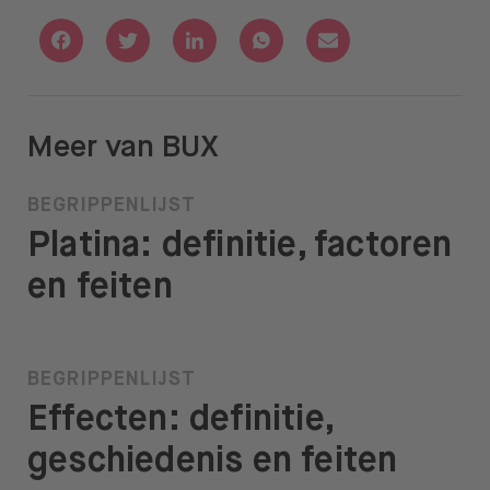
Deel via Facebook
Deel via Twitter
Deel via Linkedin
Deel via Whatsapp
Deel via Email
Meer van BUX
BEGRIPPENLIJST
Platina: definitie, factoren
en feiten
BEGRIPPENLIJST
Effecten: definitie,
geschiedenis en feiten