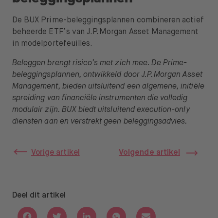
De BUX Prime-beleggingsplannen combineren actief
beheerde ETF’s van J.P. Morgan Asset Management
in modelportefeuilles.
Beleggen brengt risico’s met zich mee. De Prime-
beleggingsplannen, ontwikkeld door J.P. Morgan Asset
Management, bieden uitsluitend een algemene, initiële
spreiding van financiële instrumenten die volledig
modulair zijn. BUX biedt uitsluitend execution-only
diensten aan en verstrekt geen beleggingsadvies.
Vorige artikel
Volgende artikel
Deel dit artikel
Deel via Facebook
Deel via Twitter
Deel via Linkedin
Deel via Whatsapp
Deel via Email