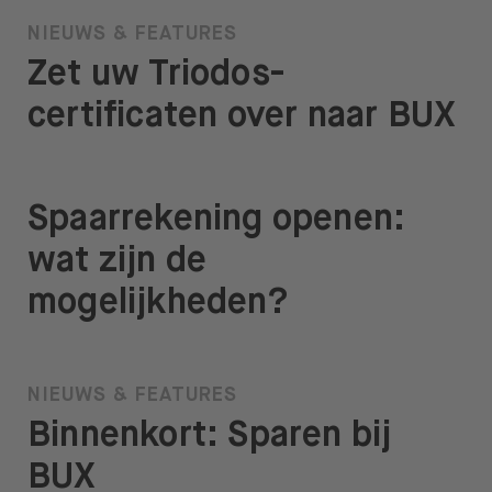
NIEUWS & FEATURES
Zet uw Triodos-
certificaten over naar BUX
Spaarrekening openen:
wat zijn de
mogelijkheden?
NIEUWS & FEATURES
Binnenkort: Sparen bij
BUX