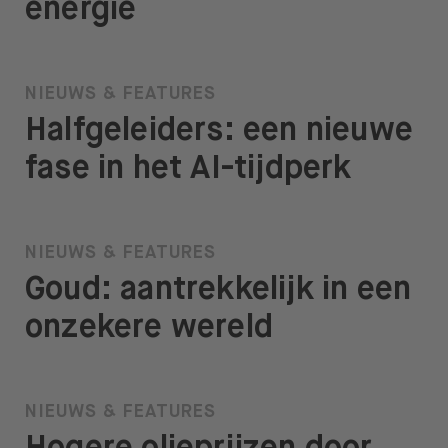
energie
NIEUWS & FEATURES
Halfgeleiders: een nieuwe
fase in het AI-tijdperk
NIEUWS & FEATURES
Goud: aantrekkelijk in een
onzekere wereld
NIEUWS & FEATURES