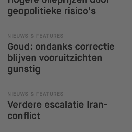
Hogere olieprijzen door
geopolitieke risico’s
NIEUWS & FEATURES
Goud: ondanks correctie
blijven vooruitzichten
gunstig
NIEUWS & FEATURES
Verdere escalatie Iran-
conflict