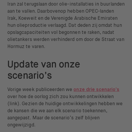
Iran zal terugslaan door olie-installaties in buurlanden
aan te vallen. Daarbovenop hebben OPEC-landen
Irak, Koeweit en de Verenigde Arabische Emiraten
hun olieproductie verlaagd. Dat deden zij omdat hun
opslagcapaciteiten vol begonnen te raken, nadat
olietankers werden verhinderd om door de Straat van
Hormuz te varen.
Update van onze
scenario’s
Vorige week publiceerden we
onze drie scenario’s
over hoe de oorlog zich zou kunnen ontwikkelen
(link). Gezien de huidige ontwikkelingen hebben we
de kansen die we aan elk scenario toekennen,
aangepast. Maar de scenario’s zelf blijven
ongewijzigd.