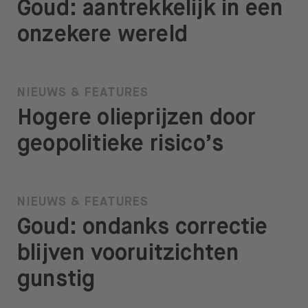
Goud: aantrekkelijk in een
onzekere wereld
NIEUWS & FEATURES
Hogere olieprijzen door
geopolitieke risico’s
NIEUWS & FEATURES
Goud: ondanks correctie
blijven vooruitzichten
gunstig