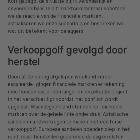
Kort gezegd, de situatie blijft veranderlijk en
onvoorspelbaar. In dit marktcommentaar schetsen
we de reactie van de financiële markten,
actualiseren we onze scenario’s en bespreken we
wat dit betekent voor beleggers.
Verkoopgolf gevolgd door
herstel
Doordat de oorlog afgelopen weekend verder
escaleerde, gingen financiële markten er rekening
mee houden dat er een langer en onzekerder traject
in het verschiet ligt voordat het conflict wordt
opgelost. Maandagochtend stonden de financiële
markten over de gehele linie onder druk. Aziatische
aandelenmarkten kregen te maken met een forse
verkoopgolf. Europese aandelen openden diep in het
rood, maar herstelden gedurende de dag en sloten