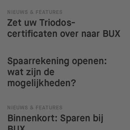
NIEUWS & FEATURES
Zet uw Triodos-
certificaten over naar BUX
Spaarrekening openen:
wat zijn de
mogelijkheden?
NIEUWS & FEATURES
Binnenkort: Sparen bij
BUX