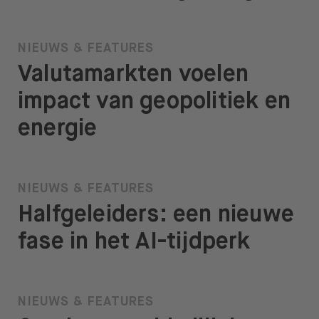
NIEUWS & FEATURES
Valutamarkten voelen
impact van geopolitiek en
energie
NIEUWS & FEATURES
Halfgeleiders: een nieuwe
fase in het AI-tijdperk
NIEUWS & FEATURES