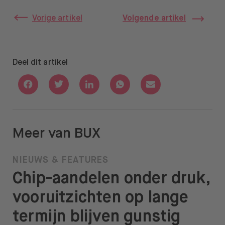
Vorige artikel
Volgende artikel
Deel dit artikel
Deel via Facebook
Deel via Twitter
Deel via Linkedin
Deel via Whatsapp
Deel via Email
Meer van BUX
NIEUWS & FEATURES
Chip-aandelen onder druk,
vooruitzichten op lange
termijn blijven gunstig