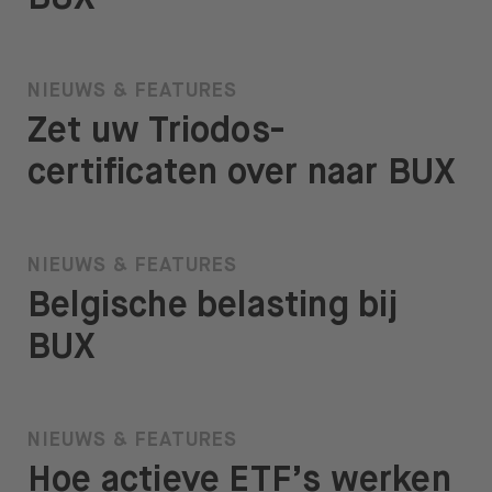
NIEUWS & FEATURES
Zet uw Triodos-
certificaten over naar BUX
NIEUWS & FEATURES
Belgische belasting bij
BUX
NIEUWS & FEATURES
Hoe actieve ETF’s werken