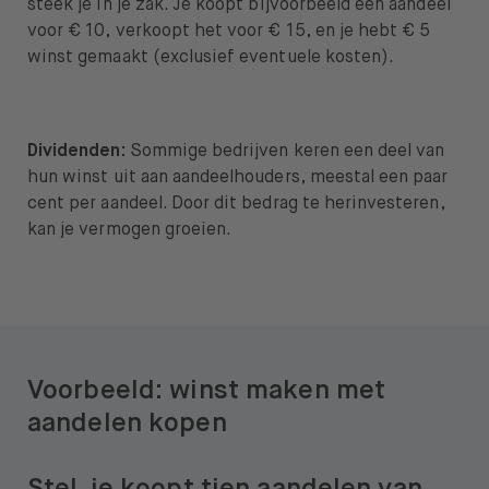
steek je in je zak. Je koopt bijvoorbeeld een aandeel
voor € 10, verkoopt het voor € 15, en je hebt € 5
winst gemaakt (exclusief eventuele kosten).
Dividenden:
Sommige bedrijven keren een deel van
hun winst uit aan aandeelhouders, meestal een paar
cent per aandeel. Door dit bedrag te herinvesteren,
kan je vermogen groeien.
Voorbeeld: winst maken met
aandelen kopen