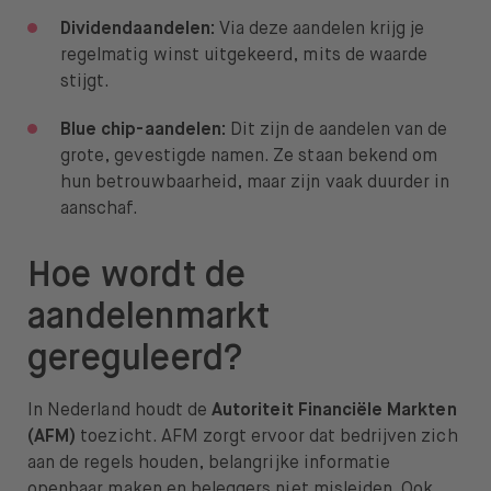
Dividendaandelen:
Via deze aandelen krijg je
regelmatig winst uitgekeerd, mits de waarde
stijgt.
Blue chip-aandelen:
Dit zijn de aandelen van de
grote, gevestigde namen. Ze staan bekend om
hun betrouwbaarheid, maar zijn vaak duurder in
aanschaf.
Hoe wordt de
aandelenmarkt
gereguleerd?
In Nederland houdt de
Autoriteit Financiële Markten
(AFM)
toezicht. AFM zorgt ervoor dat bedrijven zich
aan de regels houden, belangrijke informatie
openbaar maken en beleggers niet misleiden. Ook