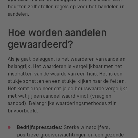
beurzen zelf stellen regels op voor het handelen in
aandelen.
Hoe worden aandelen
gewaardeerd?
Als je gaat beleggen, is het waarderen van aandelen
belangrijk. Het waarderen is vergelijkbaar met het
inschatten van de waarde van een huis. Het is een
stukje schatten en een stukje kijken naar de feiten.
Het komt erop neer dat je de beurswaarde vergelijkt
met wat jij een aandeel waard vindt (vraag en
aanbod). Belangrijke waarderingsmethodes zijn
bijvoorbeeld:
Bedrijfsprestaties:
Sterke winstcijfers,
positieve groeiverwachtingen en een gezonde