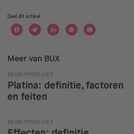
Deel dit artikel
Deel via Facebook
Deel via Twitter
Deel via Linkedin
Deel via Whatsapp
Deel via Email
Meer van BUX
BEGRIPPENLIJST
Platina: definitie, factoren
en feiten
BEGRIPPENLIJST
Effecten: definitie,