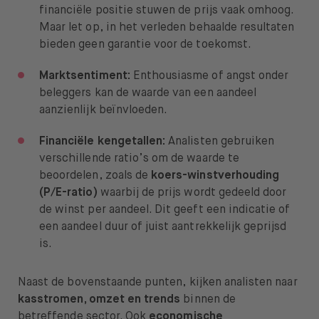
financiële positie stuwen de prijs vaak omhoog.
Maar let op, in het verleden behaalde resultaten
bieden geen garantie voor de toekomst.
Marktsentiment:
Enthousiasme of angst onder
beleggers kan de waarde van een aandeel
aanzienlijk beïnvloeden.
Financiële kengetallen:
Analisten gebruiken
verschillende ratio’s om de waarde te
beoordelen, zoals de
koers-winstverhouding
(P/E-ratio)
waarbij de prijs wordt gedeeld door
de winst per aandeel. Dit geeft een indicatie of
een aandeel duur of juist aantrekkelijk geprijsd
is.
Naast de bovenstaande punten, kijken analisten naar
kasstromen, omzet en trends
binnen de
betreffende sector. Ook
economische