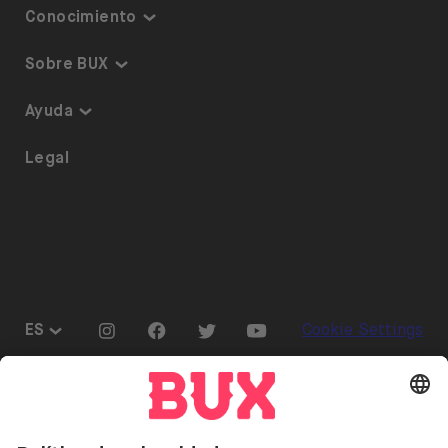
Conocimiento
Inversiones temáticas
Sobre BUX
Plan de inversión
Garantía y Seguridad
Ayuda
ETF en BUX
Somos BUX
Accesibilidad
Legal
Calendario de dividendos
Únete al equipo
Referrals
Préstamo de acciones
Prensa
Go to "Instagram"
Go to "Facebook"
Go to "Twitter"
Go to "Youtube"
ES
Cookie Settings
Abrir menú de idiomas
Invertir conlleva riesgos. Puedes perder tu depósito.