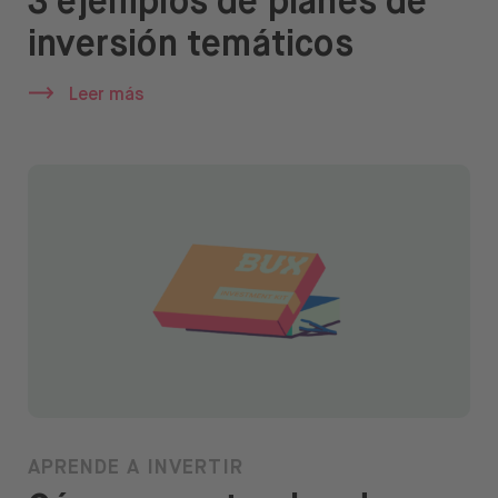
3 ejemplos de planes de
inversión temáticos
Leer más
APRENDE A INVERTIR