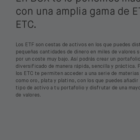
con una amplia gama de E
ETC.
Los ETF son cestas de activos en los que puedes dist
pequeñas cantidades de dinero en miles de valores 
por un coste muy bajo. Así podrás crear un portafoli
diversificado de manera rápida, sencilla y práctica. P
los ETC te permiten acceder a una serie de materias
como oro, plata y platino, con los que puedes añadir
tipo de activo a tu portafolio y disfrutar de una may
de valores.