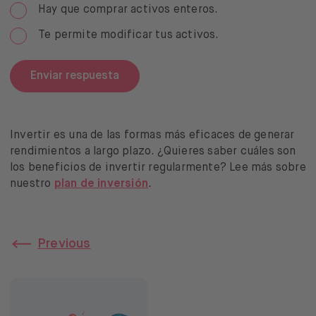
Hay que comprar activos enteros.
Te permite modificar tus activos.
Enviar respuesta
Invertir es una de las formas más eficaces de generar
rendimientos a largo plazo. ¿Quieres saber cuáles son
los beneficios de invertir regularmente? Lee más sobre
nuestro
plan de inversión
.
Previous
3 ejemplos de planes de inversión temáticos