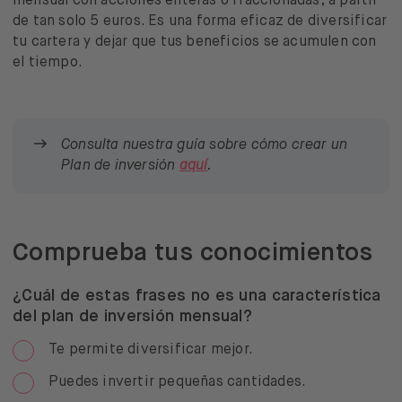
mensual con acciones enteras o fraccionadas, a partir
de tan solo 5 euros. Es una forma eficaz de diversificar
tu cartera y dejar que tus beneficios se acumulen con
el tiempo.
Consulta nuestra guía sobre cómo crear un
Plan de inversión
aquí
.
Comprueba tus conocimientos
¿Cuál de estas frases no es una característica
del plan de inversión mensual?
Te permite diversificar mejor.
Puedes invertir pequeñas cantidades.