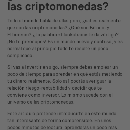
las criptomonedas?
Ayuda
Todo el mundo habla de ellas pero, ¿sabes realmente
qué son las criptomonedas? ¿Qué son Bitcoin y
Ethereum? ¿La palabra «blockchain» te da vértigo?
¡No te preocupes! Es un mundo nuevo y confuso, y es
Abrir menú de idiomas
ES
normal que al principio todo te resulte un poco
complicado.
Si vas a invertir en algo, siempre debes emplear un
poco de tiempo para aprender en qué estás metiendo
tu dinero realmente. Solo así podrás averiguar la
relación riesgo-rentabilidad y decidir qué te
conviene como inversor. Lo mismo sucede con el
universo de las criptomonedas.
Este artículo pretende introducirte en este mundo
tan interesante de forma comprensible. En unos
pocos minutos de lectura, aprenderás un poco más