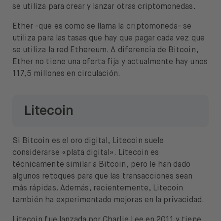
se utiliza para crear y lanzar otras criptomonedas.
Ether -que es como se llama la criptomoneda- se
utiliza para las tasas que hay que pagar cada vez que
se utiliza la red Ethereum. A diferencia de Bitcoin,
Ether no tiene una oferta fija y actualmente hay unos
117,5 millones en circulación.
Litecoin
Si Bitcoin es el oro digital, Litecoin suele
considerarse «plata digital». Litecoin es
técnicamente similar a Bitcoin, pero le han dado
algunos retoques para que las transacciones sean
más rápidas. Además, recientemente, Litecoin
también ha experimentado mejoras en la privacidad.
Litecoin fue lanzada por Charlie Lee en 2011 y tiene