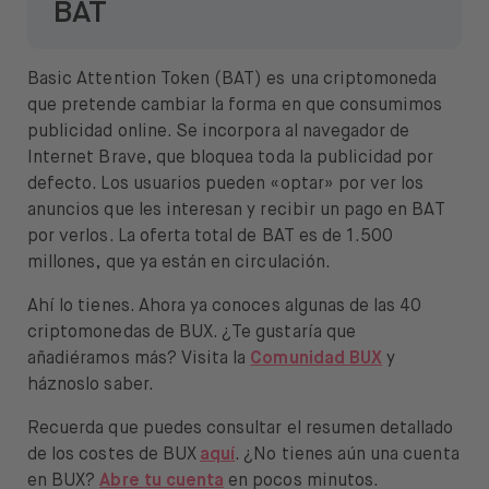
BAT
Basic Attention Token (BAT) es una criptomoneda
que pretende cambiar la forma en que consumimos
publicidad online. Se incorpora al navegador de
Internet Brave, que bloquea toda la publicidad por
defecto. Los usuarios pueden «optar» por ver los
anuncios que les interesan y recibir un pago en BAT
por verlos. La oferta total de BAT es de 1.500
millones, que ya están en circulación.
Ahí lo tienes. Ahora ya conoces algunas de las 40
criptomonedas de BUX. ¿Te gustaría que
añadiéramos más? Visita la
Comunidad BUX
y
háznoslo saber.
Recuerda que puedes consultar el resumen detallado
de los costes de BUX
aquí
. ¿No tienes aún una cuenta
en BUX?
Abre tu cuenta
en pocos minutos.