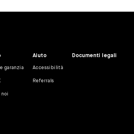
o
Aiuto
Documenti legali
e garanzia
Accessibilità
X
Referrals
 noi