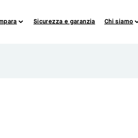
mpara
Sicurezza e garanzia
Chi siamo