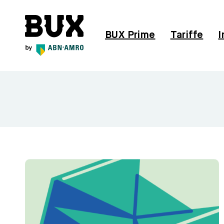
Direttamente al contenuto
BUX | Italy
BUX Prime
Tariffe
I