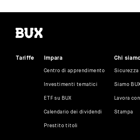
BUX | Italy
Tariffe
Impara
Chi siam
Centro di apprendimento
Sicurezza 
Investimenti tematici
Siamo BU
ETF su BUX
Lavora con
Calendario dei dividendi
Stampa
Prestito titoli