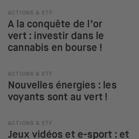
ACTIONS & ETF
A la conquête de l’or
vert : investir dans le
cannabis en bourse !
ACTIONS & ETF
Nouvelles énergies : les
voyants sont au vert !
ACTIONS & ETF
Jeux vidéos et e-sport : et