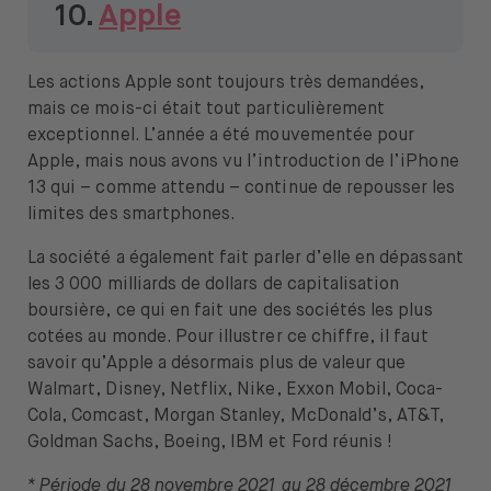
10.
Apple
Les actions Apple sont toujours très demandées,
mais ce mois-ci était tout particulièrement
exceptionnel. L’année a été mouvementée pour
Apple, mais nous avons vu l’introduction de l’iPhone
13 qui – comme attendu – continue de repousser les
limites des smartphones.
La société a également fait parler d’elle en dépassant
les 3 000 milliards de dollars de capitalisation
boursière, ce qui en fait une des sociétés les plus
cotées au monde. Pour illustrer ce chiffre, il faut
savoir qu’Apple a désormais plus de valeur que
Walmart, Disney, Netflix, Nike, Exxon Mobil, Coca-
Cola, Comcast, Morgan Stanley, McDonald’s, AT&T,
Goldman Sachs, Boeing, IBM et Ford réunis !
* Période du 28 novembre 2021 au 28 décembre 2021