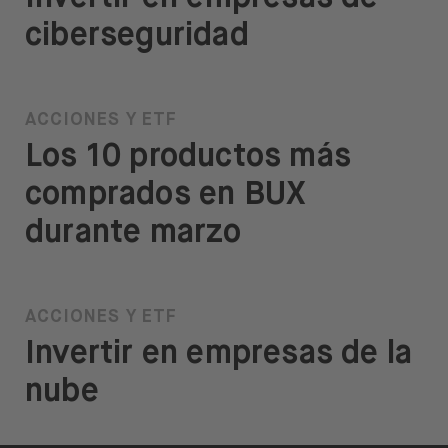
ciberseguridad
ACCIONES Y ETF
Los 10 productos más
comprados en BUX
durante marzo
ACCIONES Y ETF
Invertir en empresas de la
nube