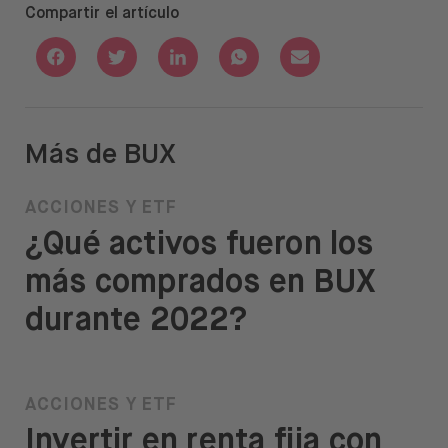
Compartir el artículo
Share with Facebook
Share with Twitter
Share with Linkedin
Share with Whatsapp
Share with Email
Más de BUX
ACCIONES Y ETF
¿Qué activos fueron los
más comprados en BUX
durante 2022?
ACCIONES Y ETF
Invertir en renta fija con