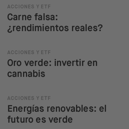
ACCIONES Y ETF
Carne falsa:
¿rendimientos reales?
ACCIONES Y ETF
Oro verde: invertir en
cannabis
ACCIONES Y ETF
Energías renovables: el
futuro es verde