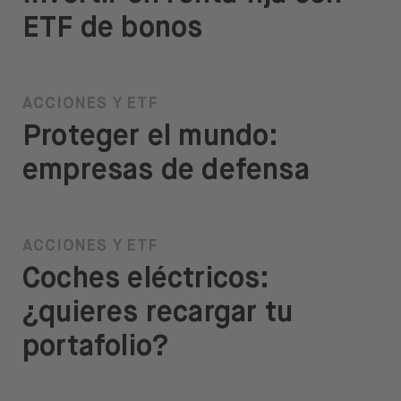
ETF de bonos
ACCIONES Y ETF
Proteger el mundo:
empresas de defensa
ACCIONES Y ETF
Coches eléctricos:
¿quieres recargar tu
portafolio?