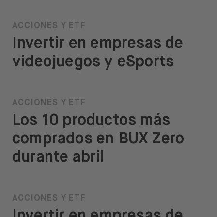
ACCIONES Y ETF
Invertir en empresas de
videojuegos y eSports
ACCIONES Y ETF
Los 10 productos más
comprados en BUX Zero
durante abril
ACCIONES Y ETF
Invertir en empresas de