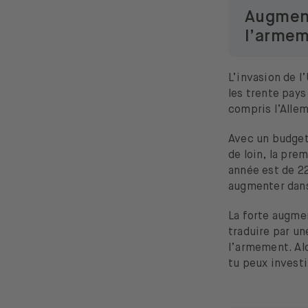
Augment
l’armem
L’invasion de l
les trente pays
compris l’Alle
Avec un budget
de loin, la pre
année est de 22
augmenter dans
La forte augme
traduire par un
l’armement. Alo
tu peux investi