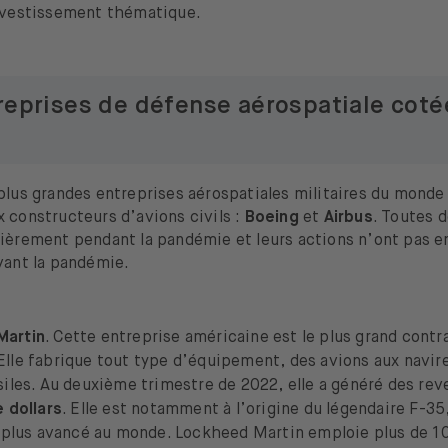
investissement thématique.
reprises de défense aérospatiale coté
plus grandes entreprises aérospatiales militaires du monde 
 constructeurs d’avions civils :
Boeing
et
Airbus
. Toutes 
cièrement pendant la pandémie et leurs actions n’ont pas e
avant la pandémie.
Martin
. Cette entreprise américaine est le plus grand contr
lle fabrique tout type d’équipement, des avions aux navir
siles. Au deuxième trimestre de 2022, elle a généré des re
e dollars
. Elle est notamment à l’origine du légendaire F-35,
e plus avancé au monde. Lockheed Martin
emploie plus de 1