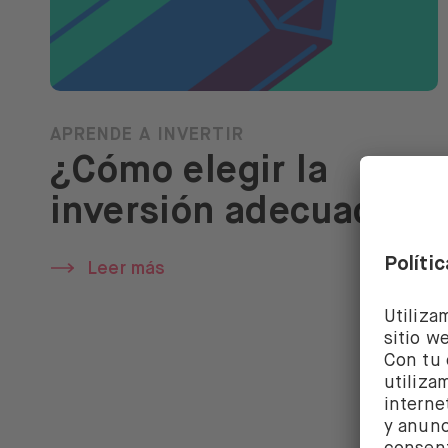
APRENDE A INVERTIR
¿Cómo elegir la
inversión adecuada?
Leer más