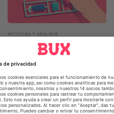
NOTICIAS Y ANÁLISIS
Qué esperar de la
temporada de
resultados del primer
trimestre de 2022
Leer más