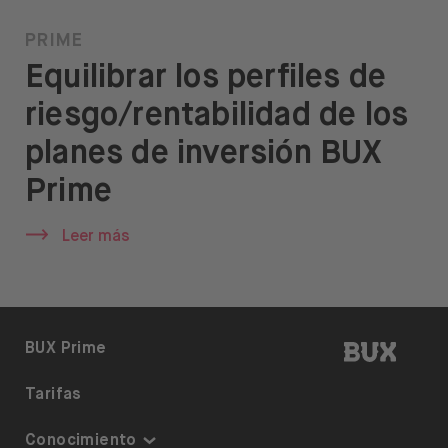
PRIME
Equilibrar los perfiles de
riesgo/rentabilidad de los
planes de inversión BUX
Prime
Leer más
BUX | 
BUX Prime
Tarifas
Conocimiento