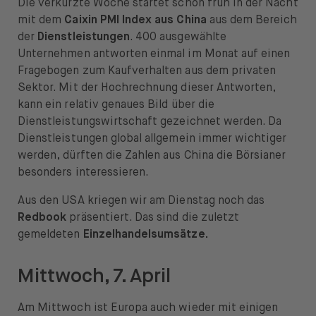
Die verkürzte Woche startet schon früh in der Nacht
mit dem
Caixin PMI Index aus China
aus dem Bereich
der
Dienstleistungen
. 400 ausgewählte
Unternehmen antworten einmal im Monat auf einen
Fragebogen zum Kaufverhalten aus dem privaten
Sektor. Mit der Hochrechnung dieser Antworten,
kann ein relativ genaues Bild über die
Dienstleistungswirtschaft gezeichnet werden. Da
Dienstleistungen global allgemein immer wichtiger
werden, dürften die Zahlen aus China die Börsianer
besonders interessieren.
Aus den USA kriegen wir am Dienstag noch das
Redbook
präsentiert. Das sind die zuletzt
gemeldeten
Einzelhandelsumsätze.
Mittwoch, 7. April
Am Mittwoch ist Europa auch wieder mit einigen