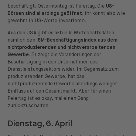
Öffnen Sie das Sprachwechselmenü
DE
beschäftigt: Ostermontag ist Feiertag. Die
US-
Börsen sind allerdings geöffnet
, ihr könnt also wie
gewohnt in US-Werte investieren.
Aus den USA gibt es aktuelle Wirtschaftsdaten,
nämlich den
ISM-Beschäftigungsindex aus dem
nichtproduzierenden und nichtverarbeitenden
Gewerbe.
Er zeigt die Veränderungen der
Beschäftigung in den Unternehmen des
Dienstleistungssektors wider. Im Gegensatz zum
produzierenden Gewerbe, hat das
nichtproduzierende Gewerbe allerdings weniger
Einfluss auf den Gesamtmarkt. Aber für einen
Feiertag ist es okay, mal einen Gang
zurückzuschalten.
Dienstag, 6. April