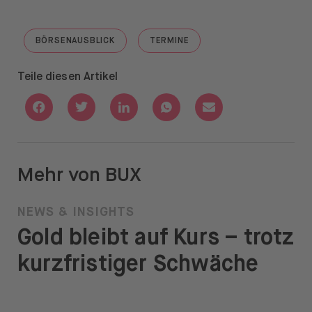
BÖRSENAUSBLICK
TERMINE
GO TO "BÖRSENAUSBLICK"
GO TO "TERMINE"
Teile diesen Artikel
Share with Facebook
Share with Twitter
Share with Linkedin
Share with Whatsapp
Share with Email
Mehr von BUX
NEWS & INSIGHTS
Gold bleibt auf Kurs – trotz
kurzfristiger Schwäche