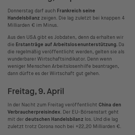
Donnerstag darf auch
Frankreich seine
Handelsbilanz
zeigen. Die lag zuletzt bei knappen 4
Milliarden € im Minus.
Aus den USA gibt es Jobdaten, denn da erhalten wir
die
Erstanträge auf Arbeitslosenunterstützung.
Da
die regelmäßig veröffentlicht werden, gelten sie als
wunderbarer Wirtschaftsindikator. Denn wenn
weniger Menschen Arbeitslosenhilfe beantragen,
dann dürfte es der Wirtschaft gut gehen.
Freitag, 9. April
In der Nacht zum Freitag veröffentlicht
China den
Verbraucherpreisindex
. Der EU-Börsenstart geht
mit der
deutschen Handelsbilanz
los. Und die lag
zuletzt trotz Corona noch bei +22,20 Milliarden €.