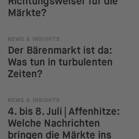
Richtungsweiser für die
Märkte?
NEWS & INSIGHTS
Der Bärenmarkt ist da:
Was tun in turbulenten
Zeiten?
NEWS & INSIGHTS
4. bis 8. Juli | Affenhitze:
Welche Nachrichten
bringen die Märkte ins