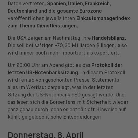
Daten vertreten.
Spanien, Italien, Frankreich,
Deutschland und die gesamte Eurozone
veröffentlichen jeweils ihren
Einkaufsmanagerindex
zum Thema Dienstleistungen
.
Die USA zeigen am Nachmittag ihre
Handelsbilanz.
Die soll bei saftigen -70,30 Milliarden $ liegen. Also
wird immer noch mehr importiert als exportiert.
Um 20:00 Uhr am Abend gibt es das
Protokoll der
letzten US-Notenbanksitzung.
In diesem Protokoll
wird fernab von geschönten Presse-Statements
alles im Wortlaut dargelegt, was in der letzten
Sitzung der US-Notenbank FED gesagt wurde. Und
das lesen sich die Börsenfans mit Sicherheit wieder
ganz genau durch, denn es enthält oft Hinweise auf
künftige geldpolitische Entscheidungen
Donnerstag, 8. April