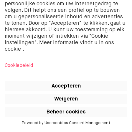
Laten we eens berekenen hoe jij je doelen
kunt bereiken.
Start berekening ▼