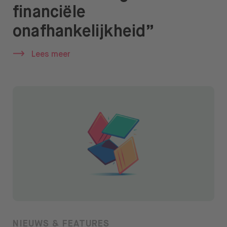
financiële
onafhankelijkheid”
Lees meer
NIEUWS & FEATURES