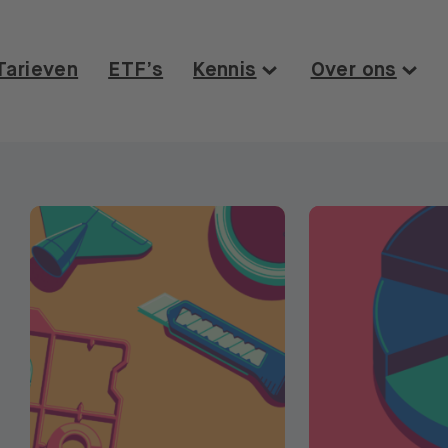
Tarieven
ETF’s
Kennis
Over ons