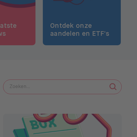
aatste
Ontdek onze
ws
aandelen en ETF's