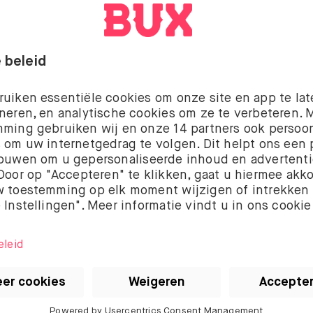
NIEUWS & FEATURES
BUX Prime
Adventurous Plan
Lees meer