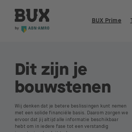
Meteen naar de content
BUX | Doe meer met je geld NL
BUX Prime
Dit zijn je
bouwstenen
Wij denken dat je betere beslissingen kunt nemen
met een solide financiële basis. Daarom zorgen we
ervoor dat jij altijd alle informatie beschikbaar
hebt om in iedere fase tot een verstandig