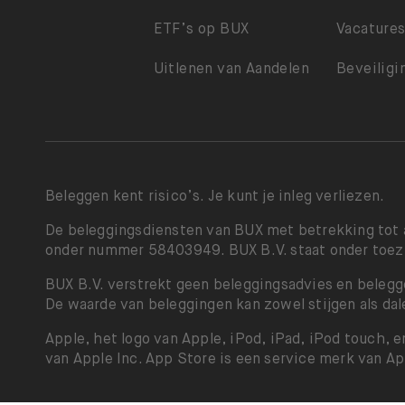
ETF’s op BUX
Vacature
Uitlenen van Aandelen
Beveiligi
Beleggen kent risico’s. Je kunt je inleg verliezen.
De beleggingsdiensten van BUX met betrekking tot 
onder nummer 58403949. BUX B.V. staat onder toezi
BUX B.V. verstrekt geen beleggingsadvies en belegg
De waarde van beleggingen kan zowel stijgen als dale
Apple, het logo van Apple, iPod, iPad, iPod touch, 
van Apple Inc. App Store is een service merk van Ap