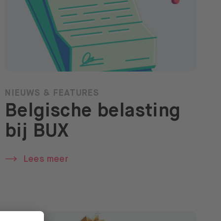
NIEUWS & FEATURES
Belgische belasting
bij BUX
Lees meer