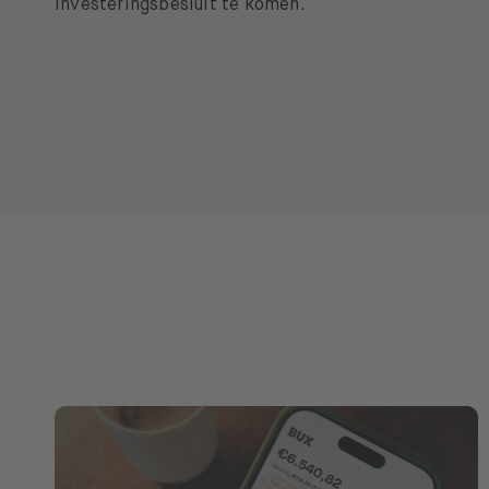
investeringsbesluit te komen.