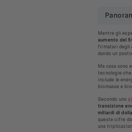
Panoram
Mentre gli espe
aumento del 5
firmatari degli
dando un posto 
Ma cosa sono e
tecnologie che 
include le ener
biomasse e bio
Secondo uno
s
transizione e
miliardi di dolla
queste cifre do
una triplicazio