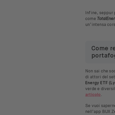
Infine, seppur 
come
TotalEner
un’intensa cors
Come re
portafo
Non sai che soc
di attori del 
Energy ETF (Ly
verde e diversi
articolo
.
Se vuoi saperne 
nell’app BUX Z