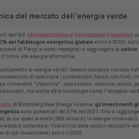
ica del mercato dell’energia verde
rti dell’AIE (
Amministrazione di Informazione Energetica
) p
0% del fabbisogno energetico globale
entro il 2050, tutti
 accordi di Parigi si sono impegnati a raggiungere la
carbon 
d’onore alle energie alternative.
sattamente le energie verdi? Questo concetto riunisce tutt
consentono di sostituire i combustibili fossili con fonti rin
gie rinnovabili “classiche”, ossia solare, idraulica, eolica, 
carburanti, ma anche altre tecnologie come l’idrogeno ver
tudio
di
Bloomberg New Energy Finance
,
gli investimenti g
nergetica
sono aumentati del 27% nel 2021, fino a raggiunge
ri
, di cui quasi la metà (366 miliardi) in energie rinnovabil
vrebbero aumentare: l’obiettivo della carbon neutrality ne
ne di tali investimenti entro il 2025.