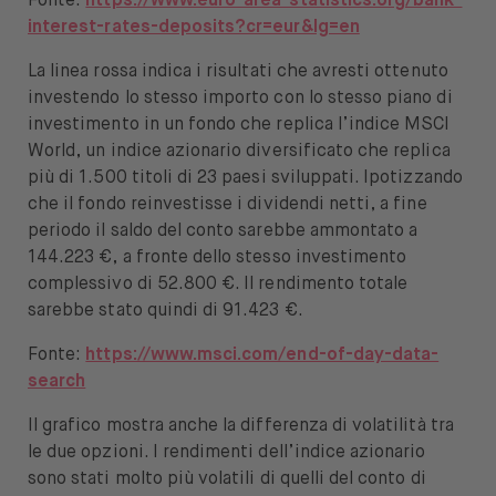
Fonte:
https://www.euro-area-statistics.org/bank-
interest-rates-deposits?cr=eur&lg=en
La linea rossa indica i risultati che avresti ottenuto
investendo lo stesso importo con lo stesso piano di
investimento in un fondo che replica l’indice MSCI
World, un indice azionario diversificato che replica
più di 1.500 titoli di 23 paesi sviluppati. Ipotizzando
che il fondo reinvestisse i dividendi netti, a fine
periodo il saldo del conto sarebbe ammontato a
144.223 €, a fronte dello stesso investimento
complessivo di 52.800 €. Il rendimento totale
sarebbe stato quindi di 91.423 €.
Fonte:
https://www.msci.com/end-of-day-data-
search
Il grafico mostra anche la differenza di volatilità tra
le due opzioni. I rendimenti dell’indice azionario
sono stati molto più volatili di quelli del conto di