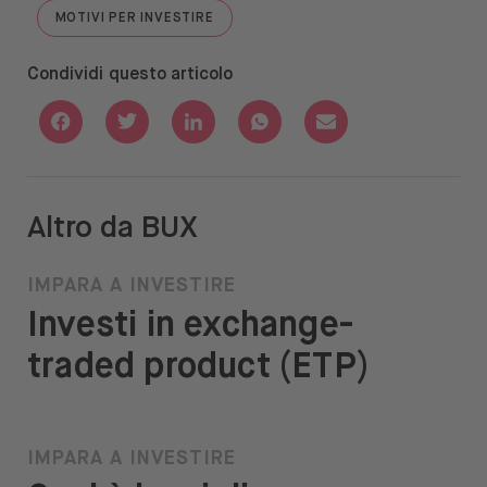
MOTIVI PER INVESTIRE
GO TO "MOTIVI PER INVESTIRE"
Condividi questo articolo
Condividere tramite Facebook
Condividere tramite Twitter
Condividere tramite Linkedin
Condividere tramite Whats
Condividere tramite
Altro da BUX
IMPARA A INVESTIRE
Investi in exchange-
traded product (ETP)
IMPARA A INVESTIRE