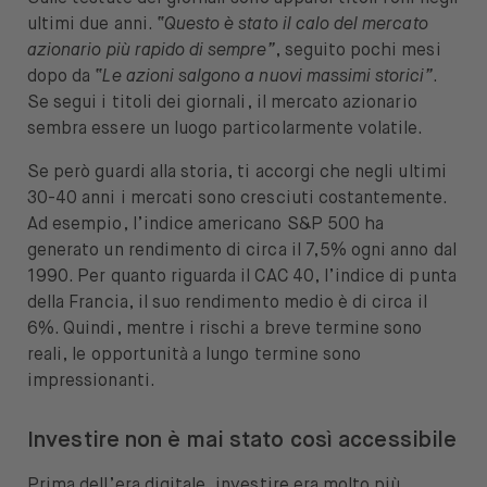
ultimi due anni.
“Questo è stato il calo del mercato
azionario più rapido di sempre”
, seguito pochi mesi
dopo da
“Le azioni salgono a nuovi massimi storici”
.
Se segui i titoli dei giornali, il mercato azionario
sembra essere un luogo particolarmente volatile.
Se però guardi alla storia, ti accorgi che negli ultimi
30-40 anni i mercati sono cresciuti costantemente.
Ad esempio, l’indice americano S&P 500 ha
generato un rendimento di circa il 7,5% ogni anno dal
1990. Per quanto riguarda il CAC 40, l’indice di punta
della Francia, il suo rendimento medio è di circa il
6%. Quindi, mentre i rischi a breve termine sono
reali, le opportunità a lungo termine sono
impressionanti.
Investire non è mai stato così accessibile
Prima dell’era digitale, investire era molto più