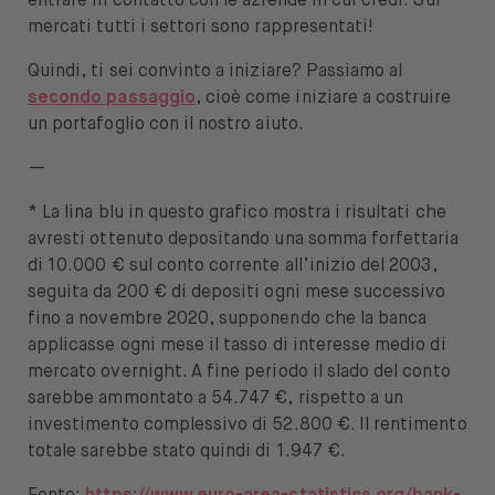
entrare in contatto con le aziende in cui credi. Sui
mercati tutti i settori sono rappresentati!
Quindi, ti sei convinto a iniziare? Passiamo al
secondo passaggio
, cioè come iniziare a costruire
un portafoglio con il nostro aiuto.
—
* La lina blu in questo grafico mostra i risultati che
avresti ottenuto depositando una somma forfettaria
di 10.000 € sul conto corrente all’inizio del 2003,
seguita da 200 € di depositi ogni mese successivo
fino a novembre 2020, supponendo che la banca
applicasse ogni mese il tasso di interesse medio di
mercato overnight. A fine periodo il slado del conto
sarebbe ammontato a 54.747 €, rispetto a un
investimento complessivo di 52.800 €. Il rentimento
totale sarebbe stato quindi di 1.947 €.