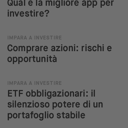
Qual è la migliore app per
investire?
IMPARA A INVESTIRE
Comprare azioni: rischi e
opportunità
IMPARA A INVESTIRE
ETF obbligazionari: il
silenzioso potere di un
portafoglio stabile