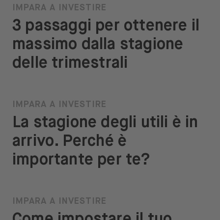
IMPARA A INVESTIRE
3 passaggi per ottenere il
massimo dalla stagione
delle trimestrali
IMPARA A INVESTIRE
La stagione degli utili è in
arrivo. Perché è
importante per te?
IMPARA A INVESTIRE
Come impostare il tuo