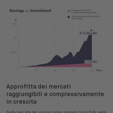
Approfitta dei mercati
raggiungibili e complessivamente
in crescita
Sulle testate dei giornali sono apparsi titoli folli negli