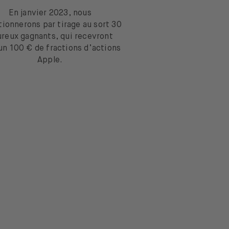
En janvier 2023, nous
tionnerons par tirage au sort 30
reux gagnants, qui recevront
n 100 € de fractions d’actions
Apple.