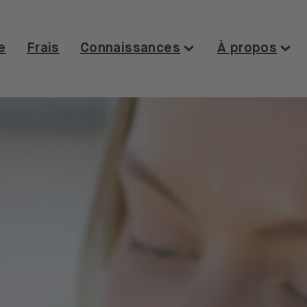
e
Frais
Connaissances
À propos