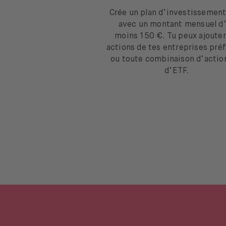
Crée un plan d’investissemen
avec un montant mensuel d
moins 150 €. Tu peux ajouter
actions de tes entreprises pré
ou toute combinaison d’actio
d’ETF.