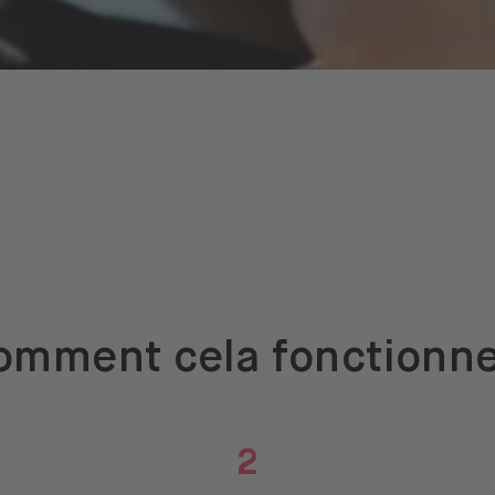
omment cela fonctionne
2