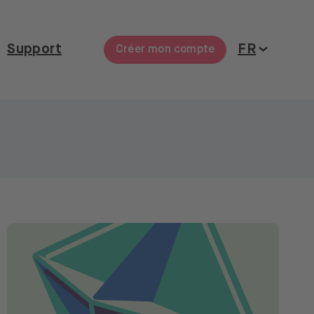
Ouvrir le 
Support
FR
Créer mon compte
Fermer