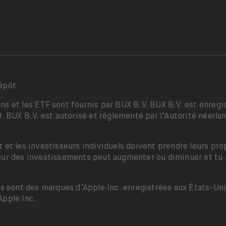
épôt.
ns et les ETF sont fournis par BUX B.V. BUX B.V. est enre
UX B.V. est autorisé et réglementé par l’Autorité néerlan
 et les investisseurs individuels doivent prendre leurs pr
eur des investissements peut augmenter ou diminuer et tu 
nes sont des marques d’Apple Inc. enregistrées aux États-Un
Apple Inc.