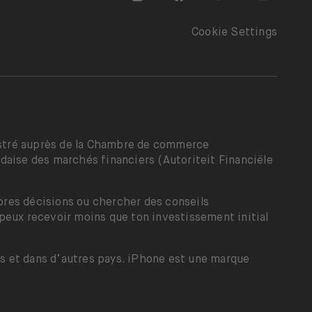
Cookie Settings
gistré auprès de la Chambre de commerce
daise des marchés financiers (Autoriteit Financiële
opres décisions ou chercher des conseils
peux recevoir moins que ton investissement initial
is et dans d’autres pays. iPhone est une marque