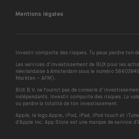
Mentions légales
Investir comporte des risques. Tu peux perdre ton d
Les services d’investissement de BUX pour les actio
néerlandaise à Amsterdam sous le numéro 58403949. B
Markten – AFM).
BUX B.V. ne fournit pas de conseils d’investissement
indépendants. Investir comporte des risques. La val
ou perdre la totalité de ton investissement.
Apple, le logo Apple, iPod, iPad, iPod touch et iTu
d’Apple Inc. App Store est une marque de service d’