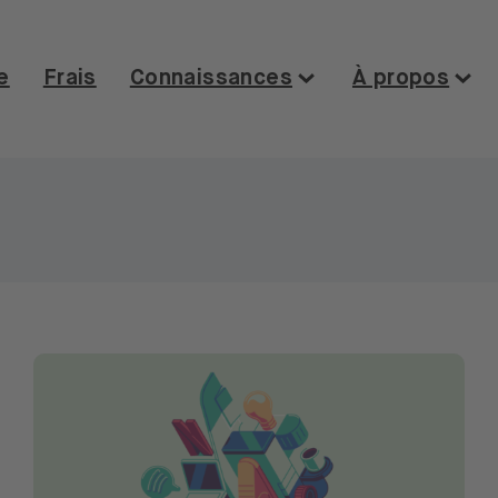
e
Frais
Connaissances
À propos