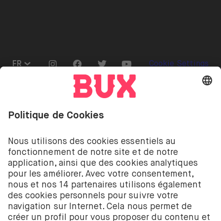
Presse
Go to "Instagram"
Go to "Facebook"
Go to "Twitter"
Go to "Youtube"
FR
Cookie Settings
Ouvrir le menu de changement de langue
Investir comporte des risques. Tu peux perdre ton
dépôt.
Les services d’investissement de BUX pour les
actions et les ETF sont fournis par BUX B.V. BUX B.V.
est enregistré auprès de la Chambre de commerce
néerlandaise à Amsterdam sous le numéro
58403949. BUX B.V. est autorisé et réglementé par
l’Autorité néerlandaise des marchés financiers
(Autoriteit Financiële Markten – AFM).