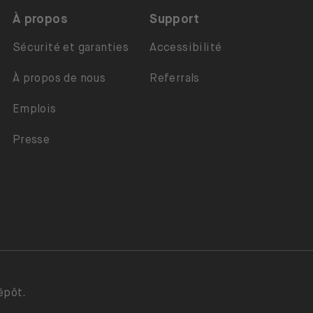
À propos
Support
Sécurité et garanties
Accessibilité
À propos de nous
Referrals
Emplois
Presse
épôt.