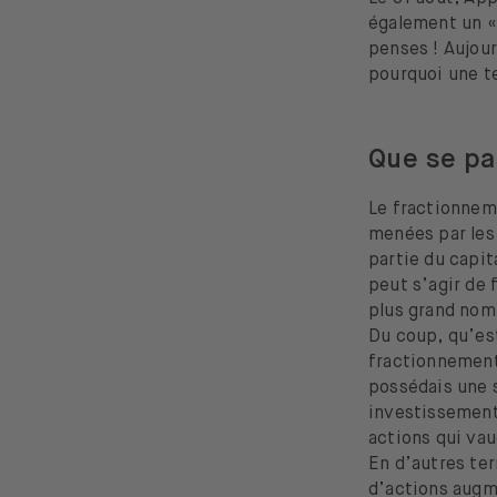
également un « 
penses ! Aujour
pourquoi une te
Que se pa
Le fractionneme
menées par les 
partie du capit
peut s’agir de 
plus grand nom
Du coup, qu’es
fractionnement 
possédais une s
investissement 
actions qui va
En d’autres ter
d’actions augm