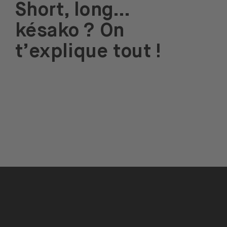
Short, long…
késako ? On
t’explique tout !