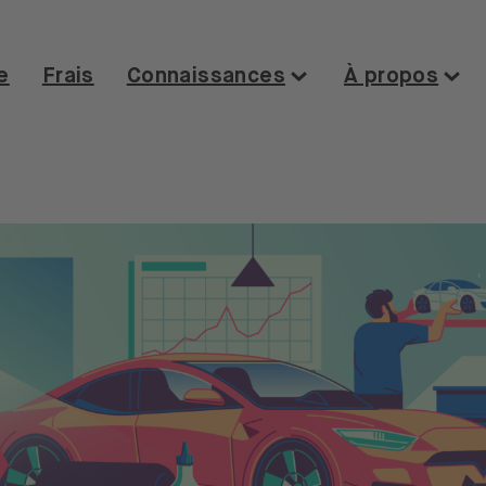
e
Frais
Connaissances
À propos