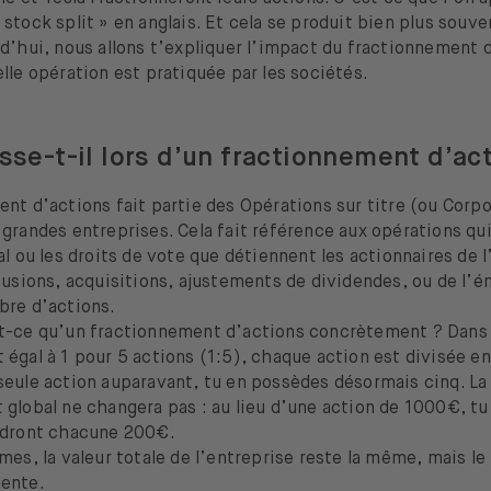
stock split » en anglais. Et cela se produit bien plus souve
d’hui, nous allons t’expliquer l’impact du fractionnement 
lle opération est pratiquée par les sociétés.
sse-t-il lors d’un fractionnement d’ac
nt d’actions fait partie des Opérations sur titre (ou Corp
grandes entreprises. Cela fait référence aux opérations qu
al ou les droits de vote que détiennent les actionnaires de l’
fusions, acquisitions, ajustements de dividendes, ou de l’é
bre d’actions.
t-ce qu’un fractionnement d’actions concrètement ? Dans 
égal à 1 pour 5 actions (1:5), chaque action est divisée en 
eule action auparavant, tu en possèdes désormais cinq. La 
global ne changera pas : au lieu d’une action de 1000€, tu
udront chacune 200€.
mes, la valeur totale de l’entreprise reste la même, mais le
ente.