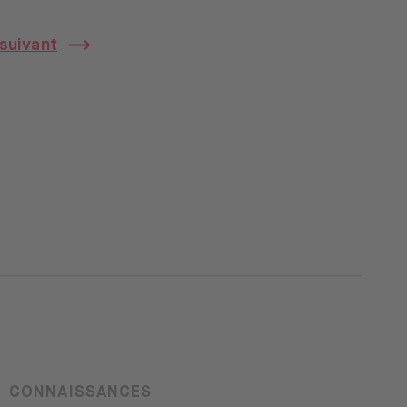
 suivant
SLA"
CONNAISSANCES