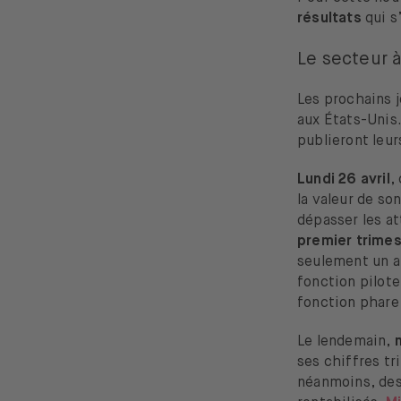
résultats
qui s
Le secteur à
Les prochains 
aux États-Unis.
publieront leur
Lundi 26 avril
,
la valeur de so
dépasser les a
premier trimes
seulement un an
fonction pilote
fonction phare
Le lendemain,
ses chiffres t
néanmoins, des