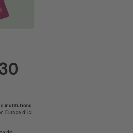
 30
 institutions
en Europe d’ici
es de