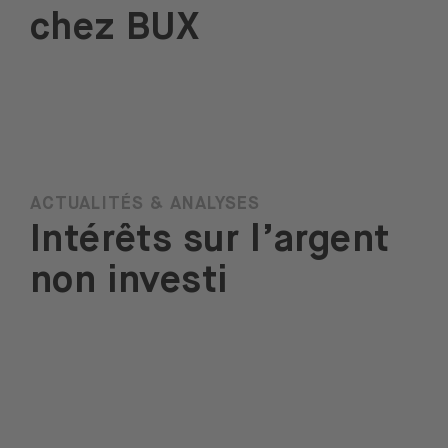
chez BUX
ACTUALITÉS & ANALYSES
Intérêts sur l’argent
non investi