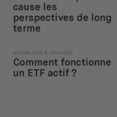
cause les
perspectives de long
terme
ACTUALITÉS & ANALYSES
Comment fonctionne
un ETF actif ?