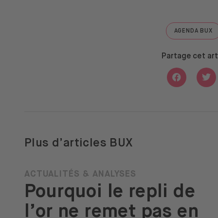
AGENDA BUX
GO TO "
Partage cet art
Share with
Sha
Plus d’articles BUX
ACTUALITÉS & ANALYSES
Pourquoi le repli de
l’or ne remet pas en