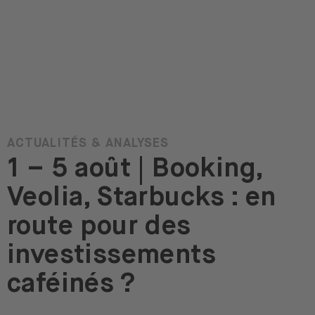
ACTUALITÉS & ANALYSES
1 – 5 août | Booking,
Veolia, Starbucks : en
route pour des
investissements
caféinés ?