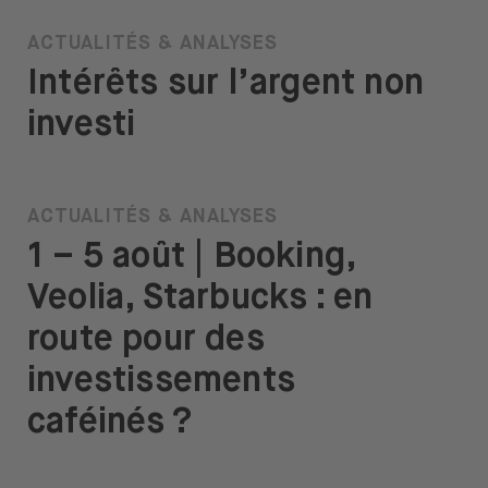
ACTUALITÉS & ANALYSES
Intérêts sur l’argent non
investi
ACTUALITÉS & ANALYSES
1 – 5 août | Booking,
Veolia, Starbucks : en
route pour des
investissements
caféinés ?