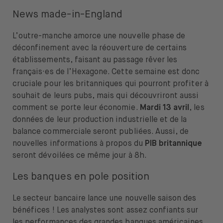
News made-in-England
L’outre-manche amorce une nouvelle phase de
déconfinement avec la réouverture de certains
établissements, faisant au passage rêver les
français·es de l’Hexagone. Cette semaine est donc
cruciale pour les britanniques qui pourront profiter à
souhait de leurs pubs, mais qui découvriront aussi
comment se porte leur économie.
Mardi 13 avril
, les
données de leur production industrielle et de la
balance commerciale seront publiées. Aussi, de
nouvelles informations à propos du
PIB britannique
seront dévoilées ce même jour à 8h.
Les banques en pole position
Le secteur bancaire lance une nouvelle saison des
bénéfices ! Les analystes sont assez confiants sur
les performances des grandes banques américaines,