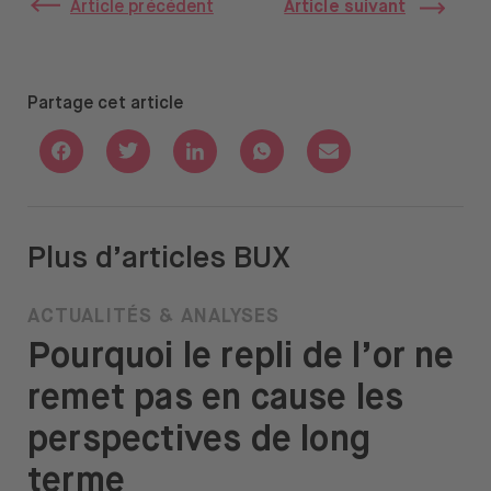
Article précédent
Article suivant
Partage cet article
Share with Facebook
Share with Twitter
Share with Linkedin
Share with Whatsapp
Share with Email
Plus d’articles BUX
ACTUALITÉS & ANALYSES
Pourquoi le repli de l’or ne
remet pas en cause les
perspectives de long
terme