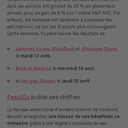
dont les actions ont grimpé de 25 % en glissement
annuel, pour un gain de 8 % sur l’indice S&P 500. Par
ailleurs, les banques ont tendance à surpasser les
estimations, ce qui est d’autant plus encourageant.
Cette semaine, tu peux suivre les résultats de :
Goldman Sachs
,
BlackRock
et
JPMorgan Chase
le
mardi 13 avril,
Bank of America
le
mercredi 14 avril
,
et
Morgan Stanley
le
jeudi 15 avril
.
PepsiCo
publie ses chiffres
La marque américaine d’alimentation et de boissons
devrait enregistrer
une hausse de ses bénéfices ce
trimestre
grâce à une légère croissance de ses