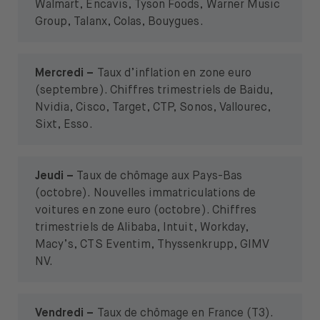
Walmart, Encavis, Tyson Foods, Warner Music
Group, Talanx, Colas, Bouygues.
Mercredi –
Taux d’inflation en zone euro
(septembre). Chiffres trimestriels de Baidu,
Nvidia, Cisco, Target, CTP, Sonos, Vallourec,
Sixt, Esso.
Jeudi –
Taux de chômage aux Pays-Bas
(octobre). Nouvelles immatriculations de
voitures en zone euro (octobre). Chiffres
trimestriels de Alibaba, Intuit, Workday,
Macy’s, CTS Eventim, Thyssenkrupp, GIMV
NV.
Vendredi –
Taux de chômage en France (T3).