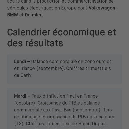
actifs dans la production et commercialisation de
véhicules électriques en Europe dont
Volkswagen
,
BMW
et
Daimler
.
Calendrier économique et
des résultats
Lundi –
Balance commerciale en zone euro et
en Irlande (septembre). Chiffres trimestriels
de Oatly.
Mardi –
Taux d’inflation final en France
(octobre). Croissance du PIB et balance
commerciale aux Pays-Bas (septembre). Taux
de chômage et croissance du PIB en zone euro
(T3). Chiffres trimestriels de Home Depot,