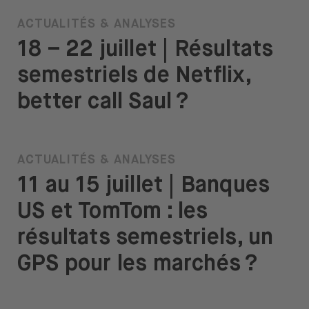
ACTUALITÉS & ANALYSES
18 – 22 juillet | Résultats
semestriels de Netflix,
better call Saul ?
ACTUALITÉS & ANALYSES
11 au 15 juillet | Banques
US et TomTom : les
résultats semestriels, un
GPS pour les marchés ?