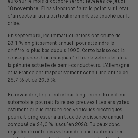
euro sur le mois d’octobre seront révélées ce
jeudi
18 novembre
. Elles viendront faire le point sur l’état
d’un secteur qui a particulièrement été touché par la
crise.
En septembre, les immatriculations ont chuté de
23,1 % en glissement annuel, pour atteindre le
chiffre le plus bas depuis 1995. Cette baisse est la
conséquence d’un manque d’offre de véhicules dû à
la pénurie actuelle de semi-conducteurs. L’Allemagne
et la France ont respectivement connu une chute de
25,7 % et de 20,5 %.
En revanche, le potentiel sur long terme du secteur
automobile pourrait faire ses preuves ! Les analystes
estiment que le marché des véhicules électriques
pourrait progresser à un taux de croissance annuel
composé de 24,3 % jusqu’en 2028. Tu peux donc
regarder du côté des valeurs de constructeurs très