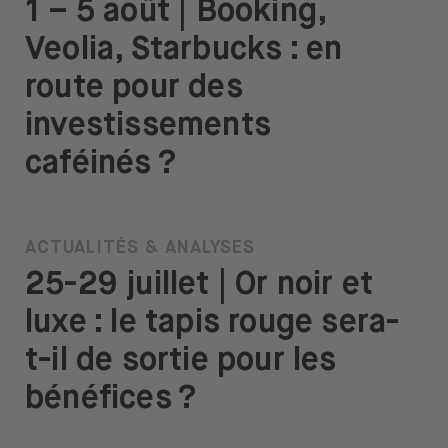
1 – 5 août | Booking,
Veolia, Starbucks : en
route pour des
investissements
caféinés ?
ACTUALITÉS & ANALYSES
25-29 juillet | Or noir et
luxe : le tapis rouge sera-
t-il de sortie pour les
bénéfices ?