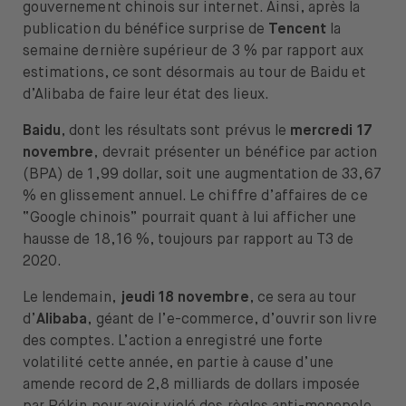
gouvernement chinois sur internet. Ainsi, après la
publication du bénéfice surprise de
Tencent
la
semaine dernière supérieur de 3 % par rapport aux
estimations, ce sont désormais au tour de Baidu et
d’Alibaba de faire leur état des lieux.
Baidu
, dont les résultats sont prévus le
mercredi 17
novembre
, devrait présenter un bénéfice par action
(BPA) de 1,99 dollar, soit une augmentation de 33,67
% en glissement annuel. Le chiffre d’affaires de ce
“Google chinois” pourrait quant à lui afficher une
hausse de 18,16 %, toujours par rapport au T3 de
2020.
Le lendemain,
jeudi 18 novembre
, ce sera au tour
d’
Alibaba
, géant de l’e-commerce, d’ouvrir son livre
des comptes. L’action a enregistré une forte
volatilité cette année, en partie à cause d’une
amende record de 2,8 milliards de dollars imposée