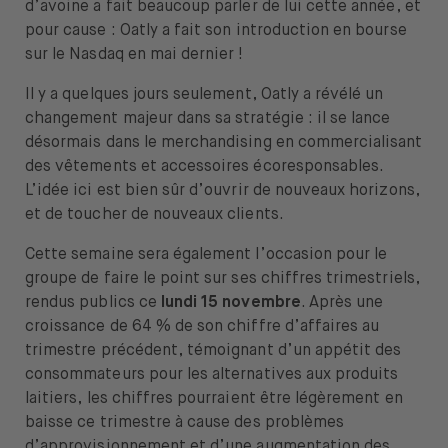
d’avoine a fait beaucoup parler de lui cette année, et
pour cause : Oatly a fait son introduction en bourse
sur le Nasdaq en mai dernier !
Il y a quelques jours seulement, Oatly a révélé un
changement majeur dans sa stratégie : il se lance
désormais dans le merchandising en commercialisant
des vêtements et accessoires écoresponsables.
L’idée ici est bien sûr d’ouvrir de nouveaux horizons,
et de toucher de nouveaux clients.
Cette semaine sera également l’occasion pour le
groupe de faire le point sur ses chiffres trimestriels,
rendus publics ce
lundi 15 novembre
. Après une
croissance de 64 % de son chiffre d’affaires au
trimestre précédent, témoignant d’un appétit des
consommateurs pour les alternatives aux produits
laitiers, les chiffres pourraient être légèrement en
baisse ce trimestre à cause des problèmes
d’approvisionnement et d’une augmentation des