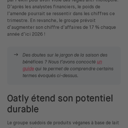
par Pékin pour avoir violé des règles anti-monopole.
D’après les analystes financiers, le poids de
l’amende pourrait se ressentir dans les chiffres ce
trimestre. En revanche, le groupe prévoit
d’augmenter son chiffre d’affaires de 17 % chaque
année d’ici 2026 !
Des doutes sur le jargon de la saison des
bénéfices ? Nous t’avons concocté
un
guide
qui te permet de comprendre certains
termes évoqués ci-dessus.
Oatly étend son potentiel
durable
Le groupe suédois de produits véganes à base de lait