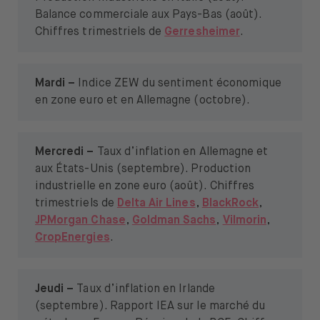
Balance commerciale aux Pays-Bas (août).
Chiffres trimestriels de
Gerresheimer
.
Mardi –
Indice ZEW du sentiment économique
en zone euro et en Allemagne (octobre).
Mercredi –
Taux d’inflation en Allemagne et
aux États-Unis (septembre). Production
industrielle en zone euro (août).
Chiffres
trimestriels de
Delta Air Lines
,
BlackRock
,
JPMorgan Chase
,
Goldman Sachs
,
Vilmorin
,
CropEnergies
.
Jeudi –
Taux d’inflation en Irlande
(septembre). Rapport IEA sur le marché du