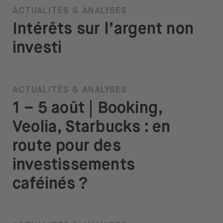
ACTUALITÉS & ANALYSES
Intérêts sur l’argent non
investi
ACTUALITÉS & ANALYSES
1 – 5 août | Booking,
Veolia, Starbucks : en
route pour des
investissements
caféinés ?