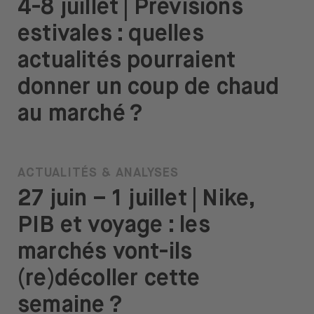
4-8 juillet | Prévisions
estivales : quelles
actualités pourraient
donner un coup de chaud
au marché ?
ACTUALITÉS & ANALYSES
27 juin – 1 juillet | Nike,
PIB et voyage : les
marchés vont-ils
(re)décoller cette
semaine ?