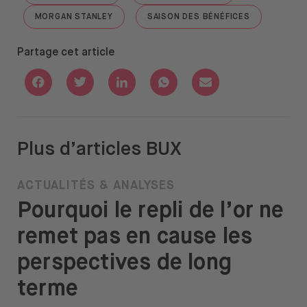
MORGAN STANLEY
SAISON DES BÉNÉFICES
GO TO "MORGAN STANLEY"
GO TO "SAISON DES BÉN
Partage cet article
Share with Facebook
Share with Twitter
Share with Linkedin
Share with Whatsapp
Share with Email
Plus d’articles BUX
ACTUALITÉS & ANALYSES
Pourquoi le repli de l’or ne
remet pas en cause les
perspectives de long
terme