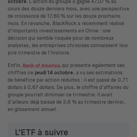
octobre
. L’action du groupe a gagné 47,07 % au
cours des douze derniers mois, avec une perspective
de croissance de 17,60 % sur les douze prochains
mois. En revanche, BlackRock a récemment réalisé
d’importants investissements en Chine : une
décision qui semble risquée pour de nombreux
analystes, les entreprises chinoises connaissent leur
pire trimestre de l’histoire.
Bank of America
Enfin,
,
qui présente également ses
chiffres ce
jeudi 14 octobre
, a vu ses estimations
de bénéfice par action réduites : il est passé de 0,71
dollars à 0,67 dollars. De plus, le chiffre d’affaires du
groupe pourrait diminuer ce trimestre. Il avait
d’ailleurs déjà baissé de 3,6 % au trimestre dernier,
en glissement annuel.
L’ETF à suivre