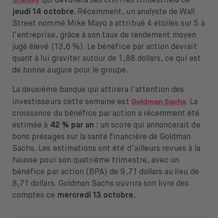
qui dévoilera ses chiffres trimestriels ce
jeudi 14 octobre.
Récemment, un analyste de Wall
Street nommé Mike Mayo a attribué 4 étoiles sur 5 à
l’entreprise, grâce à son taux de rendement moyen
jugé élevé (13,6 %). Le bénéfice par action devrait
quant à lui graviter autour de 1,88 dollars, ce qui est
de bonne augure pour le groupe.
La deuxième banque qui attirera l’attention des
Goldman Sachs
investisseurs cette semaine est
. La
croissance du bénéfice par action a récemment été
estimée à
42 % par an
: un score qui annoncerait de
bons présages sur la santé financière de Goldman
Sachs. Les estimations ont été d’ailleurs revues à la
hausse pour son quatrième trimestre, avec un
bénéfice par action (BPA) de 9,71 dollars au lieu de
8,71 dollars. Goldman Sachs ouvrira son livre des
comptes ce
mercredi 13 octobre.