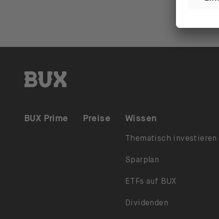
BUX | Mach mehr mit deinem Geld DE
BUX Prime
Preise
Wissen
Thematisch investieren
Sparplan
ETFs auf BUX
Dividenden