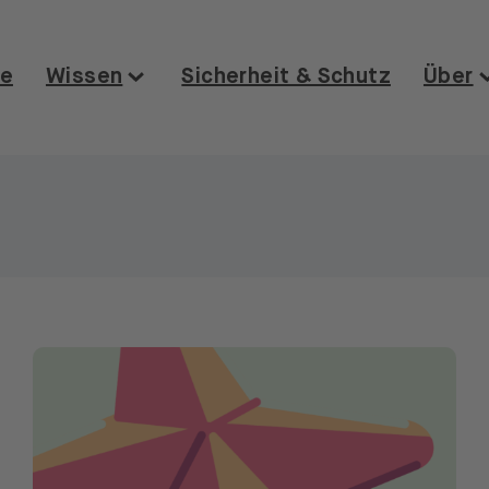
E
se
Wissen
Sicherheit & Schutz
Über