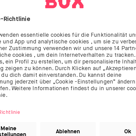
NEWS & INSIGHTS
Tourismus, Bio und
EZB
Mehr lesen