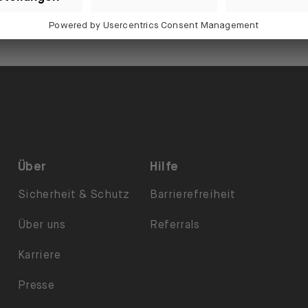
Über
Hilfe
Sicherheit & Schutz
Barrierefreiheit
Über uns
Referrals
Karriere
Presse