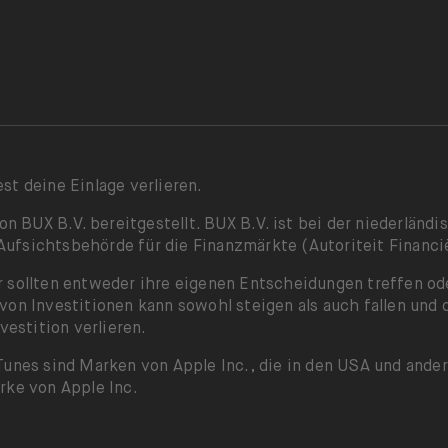
st deine Einlage verlieren.
 BUX B.V. bereitgestellt. BUX B.V. ist bei der niederlän
ufsichtsbehörde für die Finanzmärkte (Autoriteit Financië
er sollten entweder ihre eigenen Entscheidungen treffen 
von Investitionen kann sowohl steigen als auch fallen und 
estition verlieren.
Tunes sind Marken von Apple Inc., die in den USA und ander
rke von Apple Inc.