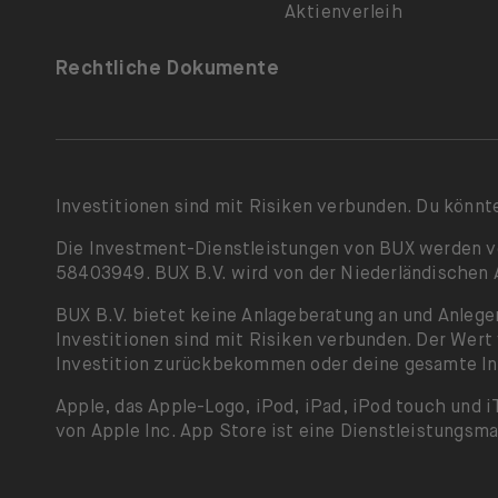
Aktienverleih
Rechtliche Dokumente
Investitionen sind mit Risiken verbunden. Du könnte
Die Investment-Dienstleistungen von BUX werden von
58403949. BUX B.V. wird von der Niederländischen A
BUX B.V. bietet keine Anlageberatung an und Anleg
Investitionen sind mit Risiken verbunden. Der Wert 
Investition zurückbekommen oder deine gesamte Inv
Apple, das Apple-Logo, iPod, iPad, iPod touch und i
von Apple Inc. App Store ist eine Dienstleistungsma