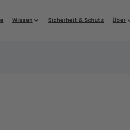
E
se
Wissen
Sicherheit & Schutz
Über