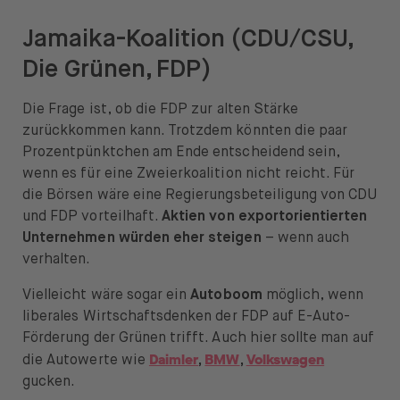
Jamaika-Koalition (CDU/CSU,
Die Grünen, FDP)
Die Frage ist, ob die FDP zur alten Stärke
zurückkommen kann. Trotzdem könnten die paar
Prozentpünktchen am Ende entscheidend sein,
wenn es für eine Zweierkoalition nicht reicht. Für
die Börsen wäre eine Regierungsbeteiligung von CDU
und FDP vorteilhaft.
Aktien von exportorientierten
Unternehmen würden eher steigen
– wenn auch
verhalten.
Vielleicht wäre sogar ein
Autoboom
möglich, wenn
liberales Wirtschaftsdenken der FDP auf E-Auto-
Förderung der Grünen trifft. Auch hier sollte man auf
Daimler
BMW
Volkswagen
die Autowerte wie
,
,
gucken.