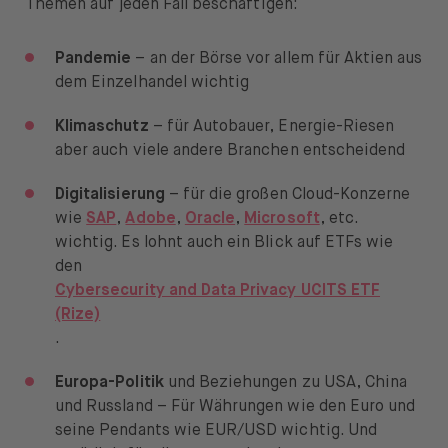
Themen auf jeden Fall beschäftigen:
Pandemie
– an der Börse vor allem für Aktien aus
dem Einzelhandel wichtig
Klimaschutz
– für Autobauer, Energie-Riesen
aber auch viele andere Branchen entscheidend
Digitalisierung
– für die großen Cloud-Konzerne
wie
SAP
,
Adobe
,
Oracle
,
Microsoft
, etc.
wichtig. Es lohnt auch ein Blick auf ETFs wie
den
Cybersecurity and Data Privacy UCITS ETF
(Rize)
.
Europa-Politik
und Beziehungen zu USA, China
und Russland – Für Währungen wie den Euro und
seine Pendants wie EUR/USD wichtig. Und