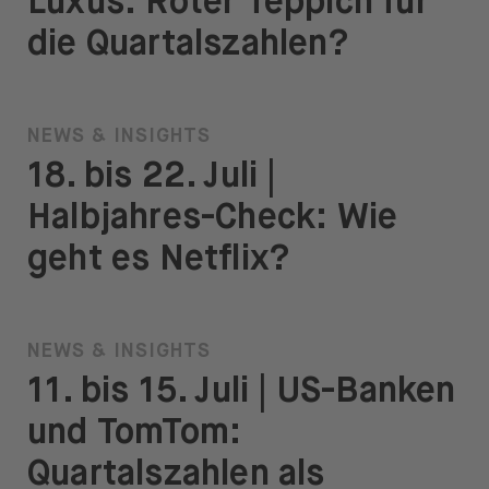
Luxus: Roter Teppich für
die Quartalszahlen?
NEWS & INSIGHTS
18. bis 22. Juli |
Halbjahres-Check: Wie
geht es Netflix?
NEWS & INSIGHTS
11. bis 15. Juli | US-Banken
und TomTom:
Quartalszahlen als