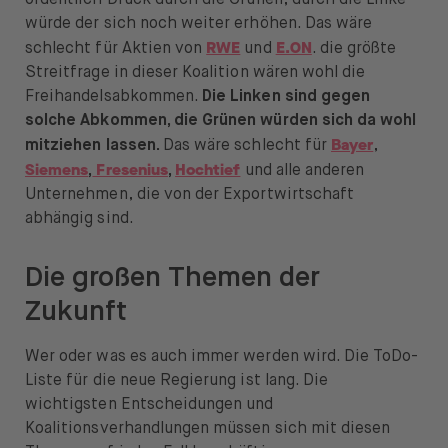
ordentlich Druck durch die Grünen, durch die Linke
würde der sich noch weiter erhöhen. Das wäre
RWE
E.ON
schlecht für Aktien von
und
. die größte
Streitfrage in dieser Koalition wären wohl die
Freihandelsabkommen.
Die Linken sind gegen
solche Abkommen, die Grünen würden sich da wohl
Bayer
mitziehen lassen.
Das wäre schlecht für
,
Siemens
Fresenius
Hochtief
,
,
und alle anderen
Unternehmen, die von der Exportwirtschaft
abhängig sind.
Die großen Themen der
Zukunft
Wer oder was es auch immer werden wird. Die ToDo-
Liste für die neue Regierung ist lang. Die
wichtigsten Entscheidungen und
Koalitionsverhandlungen müssen sich mit diesen