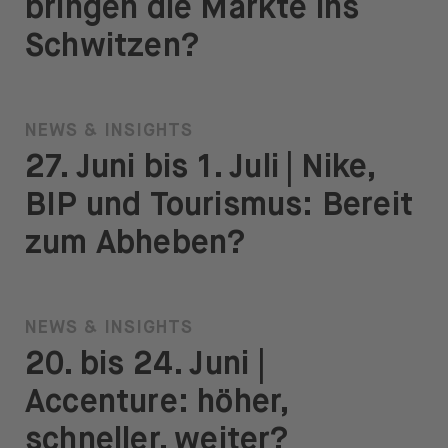
bringen die Märkte ins
Schwitzen?
NEWS & INSIGHTS
27. Juni bis 1. Juli | Nike,
BIP und Tourismus: Bereit
zum Abheben?
NEWS & INSIGHTS
20. bis 24. Juni |
Accenture: höher,
schneller, weiter?