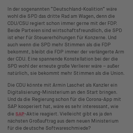
In der sogenannten “Deutschland-Koalition” wäre
wohl die SPD das dritte Rad am Wagen, denn die
CDU/CSU regiert schon immer gerne mit der FDP.
Beide Parteien sind wirtschaftsfreundlich, die SPD
ist eher für Steuererhöhungen für Konzerne. Und
auch wenn die SPD mehr Stimmen als die FDP
bekommt, bleibt die FDP immer der verlängerte Arm
der CDU. Eine spannende Konstellation bei der die
SPD wohl der erneute große Verlierer wäre – außer
natürlich, sie bekommt mehr Stimmen als die Union.
Die CDU könnte mit Armin Laschet als Kanzler ein
Digitalisierung-Ministerium an den Start bringen.
Und da die Regierung schon für die Corona-App mit
SAP kooperiert hat, wäre es sehr interessant, wie
SAP
die
-Aktie reagiert. Vielleicht gibt es ja den
nächsten Großauftrag aus dem neuen Ministerium
für die deutsche Softwareschmiede?