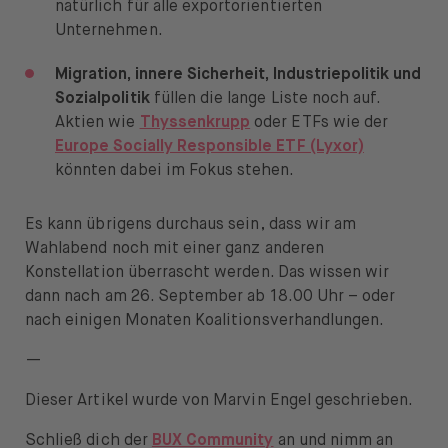
natürlich für alle exportorientierten
Unternehmen.
Migration, innere Sicherheit, Industriepolitik und
Sozialpolitik
füllen die lange Liste noch auf.
Aktien wie
Thyssenkrupp
oder ETFs wie der
Europe Socially Responsible ETF (Lyxor)
könnten dabei im Fokus stehen.
Es kann übrigens durchaus sein, dass wir am
Wahlabend noch mit einer ganz anderen
Konstellation überrascht werden. Das wissen wir
dann nach am 26. September ab 18.00 Uhr – oder
nach einigen Monaten Koalitionsverhandlungen.
—
Dieser Artikel wurde von Marvin Engel geschrieben.
Schließ dich der
BUX Community
an und nimm an