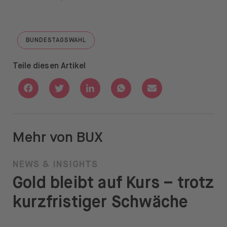
BUNDESTAGSWAHL
GO TO "BUNDESTAGSWAHL"
Teile diesen Artikel
Share with Facebook
Share with Twitter
Share with Linkedin
Share with Whatsapp
Share with Email
Mehr von BUX
NEWS & INSIGHTS
Gold bleibt auf Kurs – trotz
kurzfristiger Schwäche