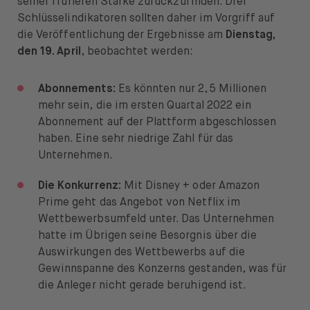
seiner früheren Stärke zurückzufinden. Drei
Schlüsselindikatoren sollten daher im Vorgriff auf
die Veröffentlichung der Ergebnisse am
Dienstag,
den 19. April
, beobachtet werden:
Abonnements:
Es könnten nur 2,5 Millionen
mehr sein, die im ersten Quartal 2022 ein
Abonnement auf der Plattform abgeschlossen
haben. Eine sehr niedrige Zahl für das
Unternehmen.
Die Konkurrenz:
Mit Disney + oder Amazon
Prime geht das Angebot von Netflix im
Wettbewerbsumfeld unter. Das Unternehmen
hatte im Übrigen seine Besorgnis über die
Auswirkungen des Wettbewerbs auf die
Gewinnspanne des Konzerns gestanden, was für
die Anleger nicht gerade beruhigend ist.