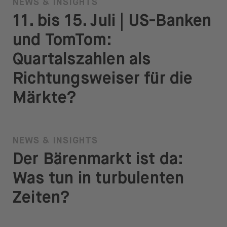
NEWS & INSIGHTS
11. bis 15. Juli | US-Banken
und TomTom:
Quartalszahlen als
Richtungsweiser für die
Märkte?
NEWS & INSIGHTS
Der Bärenmarkt ist da:
Was tun in turbulenten
Zeiten?