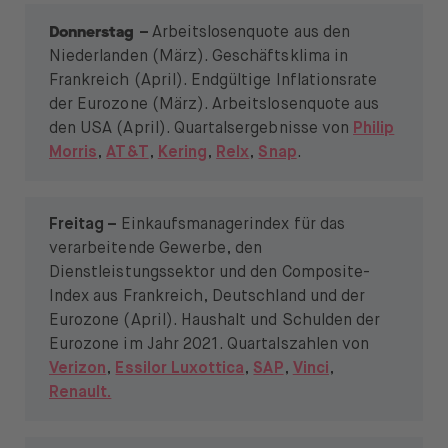
Donnerstag
–
Arbeitslosenquote aus den
Niederlanden (März). Geschäftsklima in
Frankreich (April). Endgültige Inflationsrate
der Eurozone (März). Arbeitslosenquote aus
den USA (April). Quartalsergebnisse von
Philip
Morris
,
AT&T
,
Kering
,
Relx
,
Snap
.
Freitag –
Einkaufsmanagerindex für das
verarbeitende Gewerbe, den
Dienstleistungssektor und den Composite-
Index aus Frankreich, Deutschland und der
Eurozone (April). Haushalt und Schulden der
Eurozone im Jahr 2021. Quartalszahlen von
Verizon
,
Essilor Luxottica
,
SAP
,
Vinci
,
Renault.