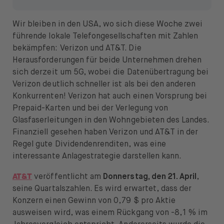
Wir bleiben in den USA, wo sich diese Woche zwei
führende lokale Telefongesellschaften mit Zahlen
bekämpfen: Verizon und AT&T. Die
Herausforderungen für beide Unternehmen drehen
sich derzeit um 5G, wobei die Datenübertragung bei
Verizon deutlich schneller ist als bei den anderen
Konkurrenten! Verizon hat auch einen Vorsprung bei
Prepaid-Karten und bei der Verlegung von
Glasfaserleitungen in den Wohngebieten des Landes.
Finanziell gesehen haben Verizon und AT&T in der
Regel gute Dividendenrenditen, was eine
interessante Anlagestrategie darstellen kann.
AT&T
veröffentlicht am
Donnerstag, den 21. April
,
seine Quartalszahlen. Es wird erwartet, dass der
Konzern einen Gewinn von 0,79 $ pro Aktie
ausweisen wird, was einem Rückgang von -8,1 % im