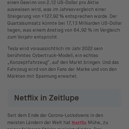
Öffnen Sie das Sprachwechselmenü
DE
einen Gewinn von 2,12 US-Dollar pro Aktie
ausweisen wird, was im Jahresvergleich einer
Steigerung von +127,92 % entsprechen würde. Der
Quartalsumsatz könnte bei 17,13 Milliarden US-Dollar
liegen, was einem Anstieg von 64,92 % im Vergleich
zum Vorjahr entspricht.
Tesla wird voraussichtlich im Jahr 2022 sein
berühmtes Cybertruck-Modell, ein echtes
„Konzeptfahrzeug“, auf den Markt bringen. Und das
Fahrzeug wird von den Fans der Marke und von den
Märkten mit Spannung erwartet.
Netflix in Zeitlupe
Seit dem Ende der Corona-Lockdowns in den
Netflix
meisten Ländern der Welt hat
Mühe, zu