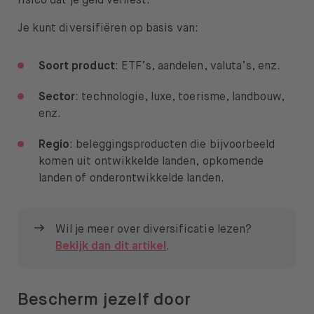
risico dat je geld verliest.
Je kunt diversifiëren op basis van:
Soort product
: ETF’s, aandelen, valuta’s, enz.
Sector
: technologie, luxe, toerisme, landbouw,
enz.
Regio
: beleggingsproducten die bijvoorbeeld
komen uit ontwikkelde landen, opkomende
landen of onderontwikkelde landen.
Wil je meer over diversificatie lezen?
Bekijk dan dit artikel
.
Bescherm jezelf door