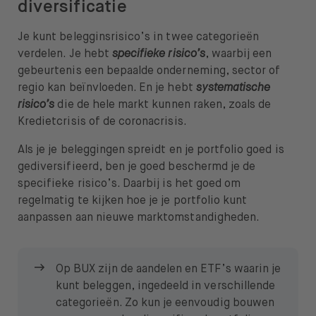
diversificatie
Je kunt belegginsrisico’s in twee categorieën
verdelen. Je hebt
specifieke risico’s
, waarbij een
gebeurtenis een bepaalde onderneming, sector of
regio kan beïnvloeden. En je hebt
systematische
risico’s
die de hele markt kunnen raken, zoals de
Kredietcrisis of de coronacrisis.
Als je je beleggingen spreidt en je portfolio goed is
gediversifieerd, ben je goed beschermd je de
specifieke risico’s. Daarbij is het goed om
regelmatig te kijken hoe je je portfolio kunt
aanpassen aan nieuwe marktomstandigheden.
Op BUX zijn de aandelen en ETF’s waarin je
kunt beleggen, ingedeeld in verschillende
categorieën. Zo kun je eenvoudig bouwen