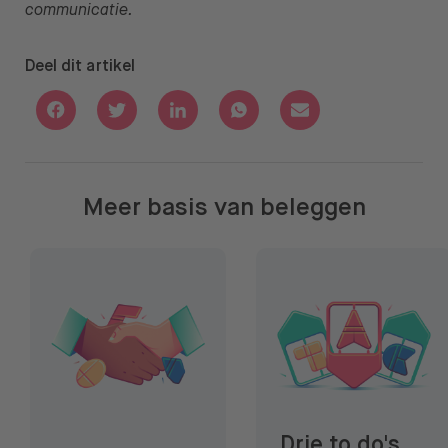
communicatie.
Deel dit artikel
Deel via Facebook
Deel via Twitter
Deel via Linkedin
Deel via Whatsapp
Deel via Email
Meer basis van beleggen
Waarom zou je moeten beleggen?
Drie to do's voordat je ga
Drie to do's