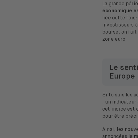
La grande péri
économique e
liée cette fois
investisseurs à
bourse, on fait
zone euro.
Le sent
Europe
Si tu suis les 
: un indicateur
cet indice est 
pour être préci
Ainsi, les nou
annoncées le
ma