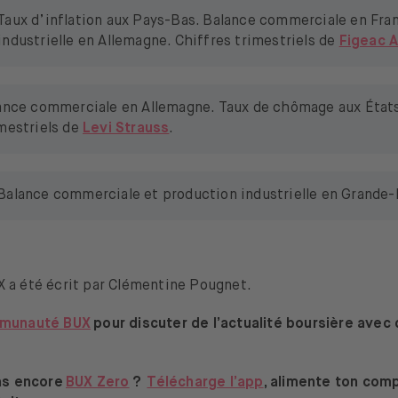
Taux d’inflation aux Pays-Bas. Balance commerciale en Fra
ndustrielle en Allemagne. Chiffres trimestriels de
Figeac 
ance commerciale en Allemagne. Taux de chômage aux État
imestriels de
Levi Strauss
.
Balance commerciale et production industrielle en Grande
 a été écrit par Clémentine Pougnet.
mmunauté BUX
pour discuter de l’actualité boursière avec 
pas encore
BUX Zero
?
Télécharge l’app
, alimente ton com