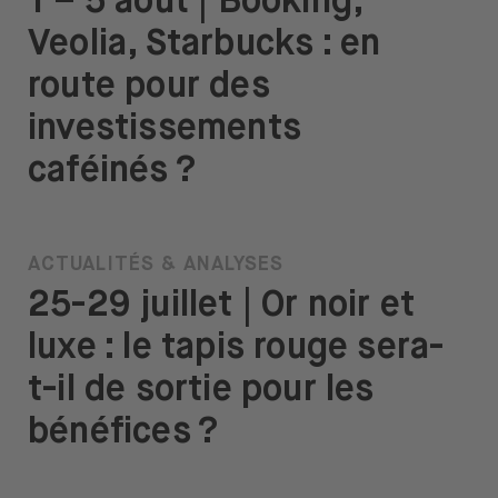
1 – 5 août | Booking,
Veolia, Starbucks : en
route pour des
investissements
caféinés ?
ACTUALITÉS & ANALYSES
25-29 juillet | Or noir et
luxe : le tapis rouge sera-
t-il de sortie pour les
bénéfices ?