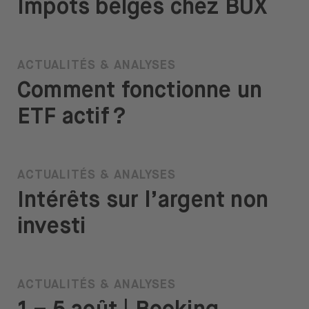
Impôts belges chez BUX
ACTUALITÉS & ANALYSES
Comment fonctionne un
ETF actif ?
ACTUALITÉS & ANALYSES
Intérêts sur l’argent non
investi
ACTUALITÉS & ANALYSES