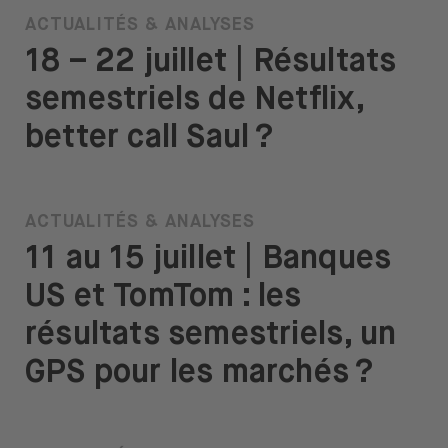
ACTUALITÉS & ANALYSES
18 – 22 juillet | Résultats
semestriels de Netflix,
better call Saul ?
ACTUALITÉS & ANALYSES
11 au 15 juillet | Banques
US et TomTom : les
résultats semestriels, un
GPS pour les marchés ?