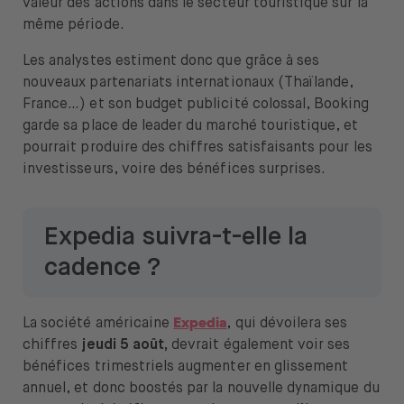
valeur des actions dans le secteur touristique sur la
même période.
Les analystes estiment donc que grâce à ses
nouveaux partenariats internationaux (Thaïlande,
France…) et son budget publicité colossal, Booking
garde sa place de leader du marché touristique, et
pourrait produire des chiffres satisfaisants pour les
investisseurs, voire des bénéfices surprises.
Expedia suivra-t-elle la
cadence ?
Expedia
La société américaine
, qui dévoilera ses
chiffres
jeudi 5 août,
devrait également voir ses
bénéfices trimestriels augmenter en glissement
annuel, et donc boostés par la nouvelle dynamique du