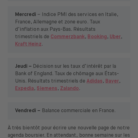
Mercredi
– Indice PMI des services en Italie,
France, Allemagne et zone euro. Taux
d’inflation aux Pays-Bas. Résultats
trimestriels de
Commerzbank
,
Booking
,
Uber
,
Kraft Heinz
.
Jeudi –
Décision sur les taux d’intérêt par la
Bank of England. Taux de chômage aux États-
Unis. Résultats trimestriels de
Adidas
,
Bayer
,
Expedia
,
Siemens
,
Zalando
.
Vendredi –
Balance commerciale en France.
À très bientôt pour écrire une nouvelle page de notre
agenda boursier. En attendant, bonne semaine sur les