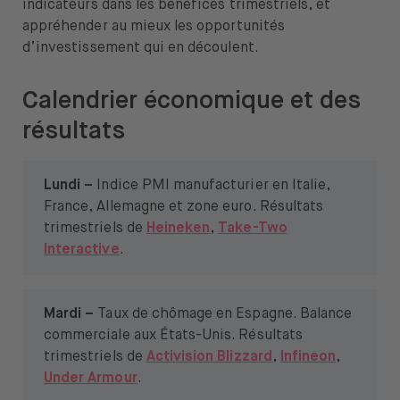
indicateurs dans les bénéfices trimestriels, et
appréhender au mieux les opportunités
d’investissement qui en découlent.
Calendrier économique et des
résultats
Lundi –
Indice PMI manufacturier en Italie,
France, Allemagne et zone euro. Résultats
trimestriels de
Heineken
,
Take-Two
Interactive
.
Mardi –
Taux de chômage en Espagne. Balance
commerciale aux États-Unis. Résultats
trimestriels de
Activision Blizzard
,
Infineon
,
Under Armour
.