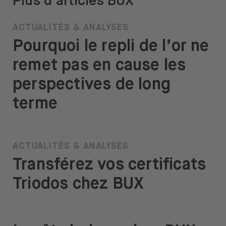
Plus d’articles BUX
ACTUALITÉS & ANALYSES
Pourquoi le repli de l’or ne
remet pas en cause les
perspectives de long
terme
ACTUALITÉS & ANALYSES
Transférez vos certificats
Triodos chez BUX