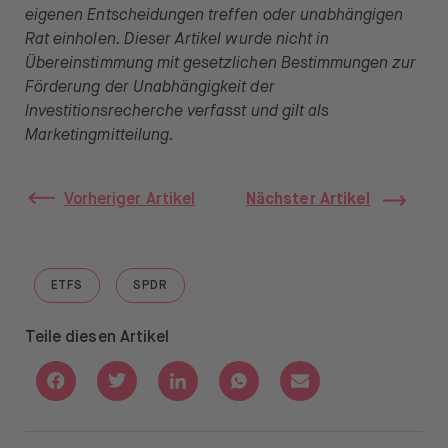
eigenen Entscheidungen treffen oder unabhängigen
Rat einholen. Dieser Artikel wurde nicht in
Übereinstimmung mit gesetzlichen Bestimmungen zur
Förderung der Unabhängigkeit der
Investitionsrecherche verfasst und gilt als
Marketingmitteilung.
Vorheriger Artikel
Nächster Artikel
ETFS
SPDR
GO TO "ETFS"
GO TO "SPDR"
Teile diesen Artikel
Share with Facebook
Share with Twitter
Share with Linkedin
Share with Whatsapp
Share with Email