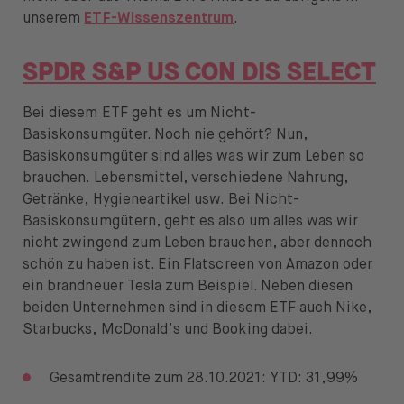
unserem
ETF-Wissenszentrum
.
SPDR S&P US CON DIS SELECT
Bei diesem ETF geht es um Nicht-
Basiskonsumgüter. Noch nie gehört? Nun,
Basiskonsumgüter sind alles was wir zum Leben so
brauchen. Lebensmittel, verschiedene Nahrung,
Getränke, Hygieneartikel usw. Bei Nicht-
Basiskonsumgütern, geht es also um alles was wir
nicht zwingend zum Leben brauchen, aber dennoch
schön zu haben ist. Ein Flatscreen von Amazon oder
ein brandneuer Tesla zum Beispiel. Neben diesen
beiden Unternehmen sind in diesem ETF auch Nike,
Starbucks, McDonald’s und Booking dabei.
Gesamtrendite zum 28.10.2021: YTD: 31,99%