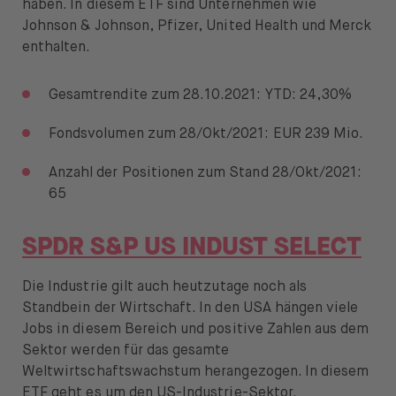
haben. In diesem ETF sind Unternehmen wie
Johnson & Johnson, Pfizer, United Health und Merck
enthalten.
Gesamtrendite zum 28.10.2021: YTD: 24,30%
Fondsvolumen zum 28/Okt/2021: EUR 239 Mio.
Anzahl der Positionen zum Stand 28/Okt/2021:
65
SPDR S&P US INDUST SELECT
Die Industrie gilt auch heutzutage noch als
Standbein der Wirtschaft. In den USA hängen viele
Jobs in diesem Bereich und positive Zahlen aus dem
Sektor werden für das gesamte
Weltwirtschaftswachstum herangezogen. In diesem
ETF geht es um den US-Industrie-Sektor.