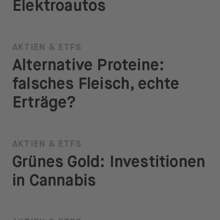
Elektroautos
AKTIEN & ETFS
Alternative Proteine:
falsches Fleisch, echte
Erträge?
AKTIEN & ETFS
Grünes Gold: Investitionen
in Cannabis