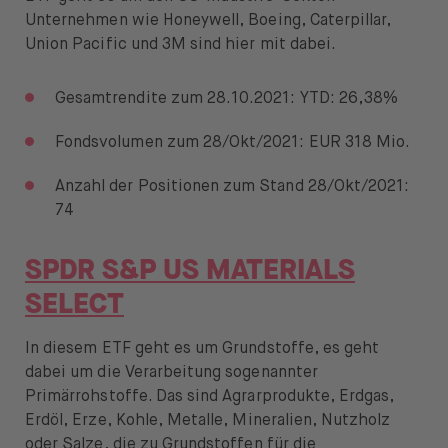
Unternehmen wie Honeywell, Boeing, Caterpillar,
Union Pacific und 3M sind hier mit dabei.
Gesamtrendite zum 28.10.2021: YTD: 26,38%
Fondsvolumen zum 28/Okt/2021: EUR 318 Mio.
Anzahl der Positionen zum Stand 28/Okt/2021:
74
SPDR S&P US MATERIALS
SELECT
In diesem ETF geht es um Grundstoffe, es geht
dabei um die Verarbeitung sogenannter
Primärrohstoffe. Das sind Agrarprodukte, Erdgas,
Erdöl, Erze, Kohle, Metalle, Mineralien, Nutzholz
oder Salze, die zu Grundstoffen für die