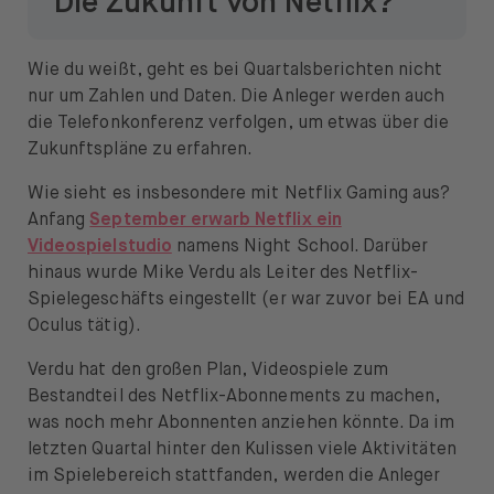
Die Zukunft von Netflix?
Wie du weißt, geht es bei Quartalsberichten nicht
nur um Zahlen und Daten. Die Anleger werden auch
die Telefonkonferenz verfolgen, um etwas über die
Zukunftspläne zu erfahren.
Wie sieht es insbesondere mit Netflix Gaming aus?
Anfang
September erwarb Netflix ein
Videospielstudio
namens Night School. Darüber
hinaus wurde Mike Verdu als Leiter des Netflix-
Spielegeschäfts eingestellt (er war zuvor bei EA und
Oculus tätig).
Verdu hat den großen Plan, Videospiele zum
Bestandteil des Netflix-Abonnements zu machen,
was noch mehr Abonnenten anziehen könnte. Da im
letzten Quartal hinter den Kulissen viele Aktivitäten
im Spielebereich stattfanden, werden die Anleger