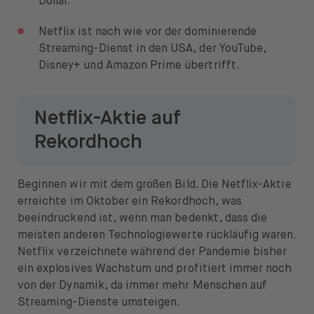
Dollar.
Öffnen Sie das Sprachwechselmenü
DE
Netflix ist nach wie vor der dominierende
Streaming-Dienst in den USA, der YouTube,
Disney+ und Amazon Prime übertrifft.
Netflix-Aktie auf
Rekordhoch
Beginnen wir mit dem großen Bild. Die Netflix-Aktie
erreichte im Oktober ein Rekordhoch, was
beeindruckend ist, wenn man bedenkt, dass die
meisten anderen Technologiewerte rückläufig waren.
Netflix verzeichnete während der Pandemie bisher
ein explosives Wachstum und profitiert immer noch
von der Dynamik, da immer mehr Menschen auf
Streaming-Dienste umsteigen.