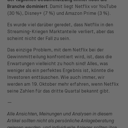
der täglichen Gesamtnutzung immer noch die
Branche dominiert
. Damit liegt Netflix vor YouTube
(30 %), Disney+ (7 %) und Amazon Prime (3 %).
Es wurde viel darüber geredet, dass Netflix in den
Streaming-Kriegen Marktanteile verliert, aber das
scheint nicht der Fall zu sein.
Das einzige Problem, mit dem Netflix bei der
Gewinnmitteilung konfrontiert wird, ist, dass die
Erwartungen vielleicht zu hoch sind! Alles, was
weniger als ein perfektes Ergebnis ist, könnte die
Investoren enttäuschen. Wie auch immer, wir
werden am 19. Oktober mehr erfahren, wenn Netflix
seine Zahlen für das dritte Quartal bekannt gibt.
—
Alle Ansichten, Meinungen und Analysen in diesem
Artikel sollten nicht als persönliche Anlageberatung