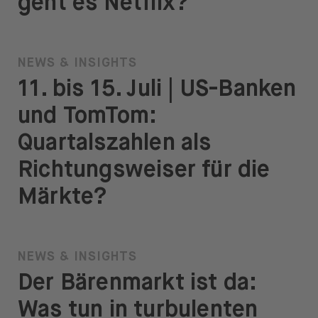
geht es Netflix?
NEWS & INSIGHTS
11. bis 15. Juli | US-Banken
und TomTom:
Quartalszahlen als
Richtungsweiser für die
Märkte?
NEWS & INSIGHTS
Der Bärenmarkt ist da:
Was tun in turbulenten