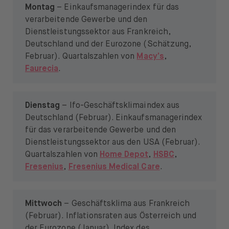
Montag
– Einkaufsmanagerindex für das
verarbeitende Gewerbe und den
Dienstleistungssektor aus Frankreich,
Deutschland und der Eurozone (Schätzung,
Februar). Quartalszahlen von
Macy’s
,
Faurecia
.
Dienstag
– Ifo-Geschäftsklimaindex aus
Deutschland (Februar). Einkaufsmanagerindex
für das verarbeitende Gewerbe und den
Dienstleistungssektor aus den USA (Februar).
Quartalszahlen von
Home Depot
,
HSBC
,
Fresenius
,
Fresenius Medical Care
.
Mittwoch
– Geschäftsklima aus Frankreich
(Februar). Inflationsraten aus Österreich und
der Eurozone (Januar). Index des