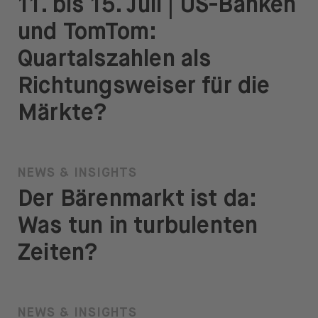
11. bis 15. Juli | US-Banken
und TomTom:
Quartalszahlen als
Richtungsweiser für die
Märkte?
NEWS & INSIGHTS
Der Bärenmarkt ist da:
Was tun in turbulenten
Zeiten?
NEWS & INSIGHTS