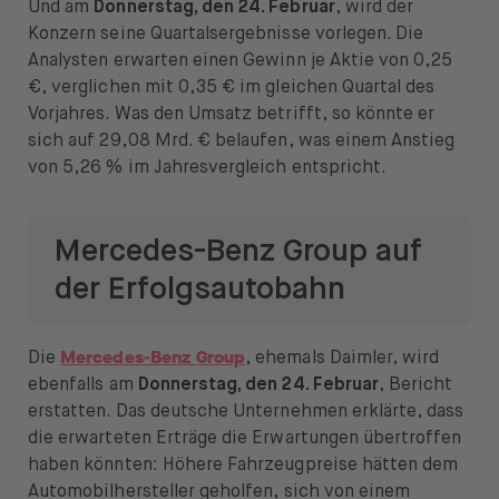
Und am
Donnerstag, den 24. Februar
, wird der
Konzern seine Quartalsergebnisse vorlegen. Die
Analysten erwarten einen Gewinn je Aktie von 0,25
€, verglichen mit 0,35 € im gleichen Quartal des
Vorjahres. Was den Umsatz betrifft, so könnte er
sich auf 29,08 Mrd. € belaufen, was einem Anstieg
von 5,26 % im Jahresvergleich entspricht.
Mercedes-Benz Group auf
der Erfolgsautobahn
Mercedes-Benz Group
Die
, ehemals Daimler, wird
ebenfalls am
Donnerstag, den 24. Februar
, Bericht
erstatten. Das deutsche Unternehmen erklärte, dass
die erwarteten Erträge die Erwartungen übertroffen
haben könnten: Höhere Fahrzeugpreise hätten dem
Automobilhersteller geholfen, sich von einem