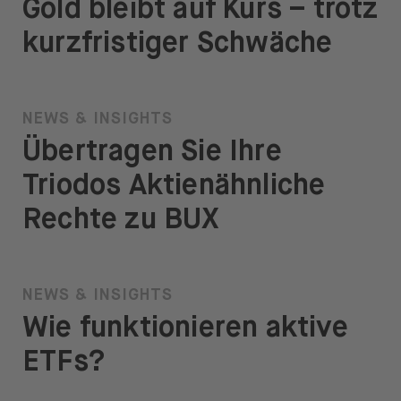
Gold bleibt auf Kurs – trotz
kurzfristiger Schwäche
NEWS & INSIGHTS
Übertragen Sie Ihre
Triodos Aktienähnliche
Rechte zu BUX
NEWS & INSIGHTS
Wie funktionieren aktive
ETFs?