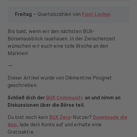
Freitag
– Quartalszahlen von
Foot Locker
.
Bis bald, wenn wir den nächsten BUX-
Börsenausblick raushauen. In der Zwischenzeit
wünschen wir euch eine tolle Woche an den
Märkten!
—
Dieser Artikel wurde von Clémentine Pougnet
geschrieben.
Schließ dich der
BUX Community
an und nimm an
Diskussionen über die Börse teil.
Du bist noch kein
BUX Zero
-Nutzer?
Downloade die
App
, lade dein Konto auf und erhalte eine
Gratisaktie.