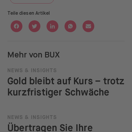
GO TO "QUARTALSZAHLEN"
Teile diesen Artikel
Share with Facebook
Share with Twitter
Share with Linkedin
Share with Whatsapp
Share with Email
Mehr von BUX
NEWS & INSIGHTS
Gold bleibt auf Kurs – trotz
kurzfristiger Schwäche
NEWS & INSIGHTS
Übertragen Sie Ihre