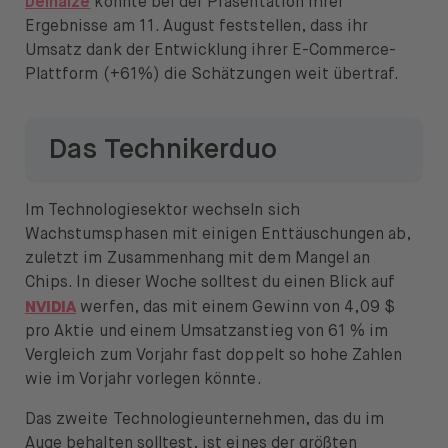
Delhaize
konnte bei der Präsentation ihrer
Ergebnisse am 11. August feststellen, dass ihr
Umsatz dank der Entwicklung ihrer E-Commerce-
Plattform (+61%) die Schätzungen weit übertraf.
Das Technikerduo
Im Technologiesektor wechseln sich
Wachstumsphasen mit einigen Enttäuschungen ab,
zuletzt im Zusammenhang mit dem Mangel an
Chips. In dieser Woche solltest du einen Blick auf
NVIDIA
werfen, das mit einem Gewinn von 4,09 $
pro Aktie und einem Umsatzanstieg von 61 % im
Vergleich zum Vorjahr fast doppelt so hohe Zahlen
wie im Vorjahr vorlegen könnte.
Das zweite Technologieunternehmen, das du im
Auge behalten solltest, ist eines der größten