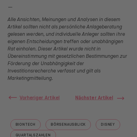
—
Alle Ansichten, Meinungen und Analysen in diesem
Artikel sollten nicht als persönliche Anlageberatung
gelesen werden, und individuelle Anleger sollten ihre
eigenen Entscheidungen treffen oder unabhängigen
Rat einholen. Dieser Artikel wurde nicht in
Übereinstimmung mit gesetzlichen Bestimmungen zur
Förderung der Unabhängigkeit der
Investitionsrecherche verfasst und gilt als
Marketingmitteilung.
Vorheriger Artikel
Nächster Artikel
BIONTECH
BÖRSENAUSBLICK
DISNEY
GO TO "BIONTECH"
GO TO "BÖRSENAUSBLICK"
GO TO "DISNEY
QUARTALSZAHLEN