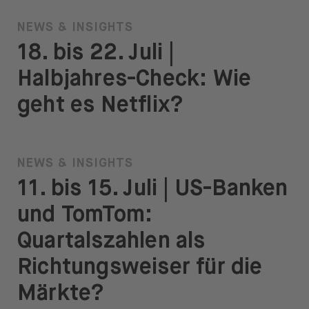
NEWS & INSIGHTS
18. bis 22. Juli |
Halbjahres-Check: Wie
geht es Netflix?
NEWS & INSIGHTS
11. bis 15. Juli | US-Banken
und TomTom:
Quartalszahlen als
Richtungsweiser für die
Märkte?