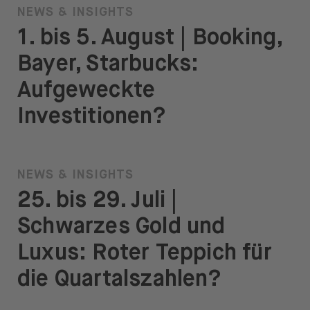
NEWS & INSIGHTS
1. bis 5. August | Booking,
Bayer, Starbucks:
Aufgeweckte
Investitionen?
NEWS & INSIGHTS
25. bis 29. Juli |
Schwarzes Gold und
Luxus: Roter Teppich für
die Quartalszahlen?