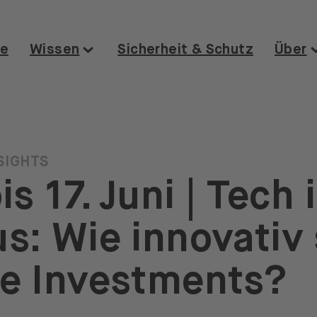
E
se
Wissen
Sicherheit & Schutz
Über
SIGHTS
bis 17. Juni | Tech
s: Wie innovativ
e Investments?