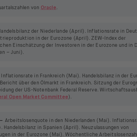
uartalszahlen von
Oracle
.
andelsbilanz der Niederlande (April). Inflationsrate in Deu
strieproduktion in der Eurozone (April). ZEW-Index der
ichen Einschätzung der Investoren in der Eurozone und in 
n – Juni).
Inflationsrate in Frankreich (Mai). Handelsbilanz in der E
A-Bericht über den Ölmarkt in Frankreich. Sitzung der Eurog
idung der US-Notenbank Federal Reserve. Wirtschaftsausb
eral Open Market Committee
).
–
Arbeitslosenquote in den Niederlanden (Mai). Inflationsr
). Handelsbilanz in Spanien (April). Neuzulassungen von
ugen in der Eurozone (Mai). Wöchentliche Arbeitslosenzah