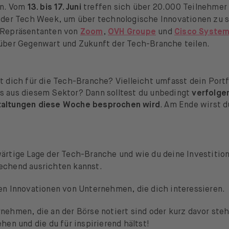
en. Vom
13. bis 17. Juni
treffen sich über 20.000 Teilnehmer
 der Tech Week, um über technologische Innovationen zu 
 Repräsentanten von
Zoom
,
OVH Groupe
und
Cisco Syste
über Gegenwart und Zukunft der Tech-Branche teilen.
t dich für die Tech-Branche? Vielleicht umfasst dein Portf
s aus diesem Sektor? Dann solltest du unbedingt
verfolgen
taltungen diese Woche besprochen wird
. Am Ende wirst 
ärtige Lage der Tech-Branche und wie du deine Investitio
chend ausrichten kannst.
en Innovationen von Unternehmen, die dich interessieren.
ehmen, die an der Börse notiert sind oder kurz davor steh
hen und die du für inspirierend hältst!