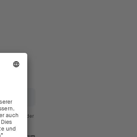
und Urheber der
e ein Wachstum