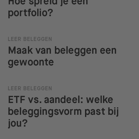
Hoe spreid je een
portfolio?
LEER BELEGGEN
Maak van beleggen een
gewoonte
LEER BELEGGEN
ETF vs. aandeel: welke
beleggingsvorm past bij
jou?