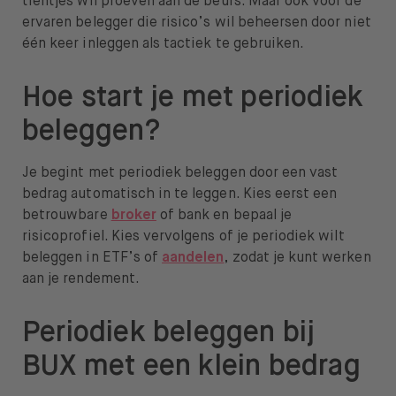
tientjes wil proeven aan de beurs. Maar ook voor de
ervaren belegger die risico’s wil beheersen door niet
één keer inleggen als tactiek te gebruiken.
Hoe start je met periodiek
beleggen?
Je begint met periodiek beleggen door een vast
bedrag automatisch in te leggen. Kies eerst een
betrouwbare
broker
of bank en bepaal je
risicoprofiel. Kies vervolgens of je periodiek wilt
beleggen in ETF’s of
aandelen
, zodat je kunt werken
aan je rendement.
Periodiek beleggen bij
BUX met een klein bedrag