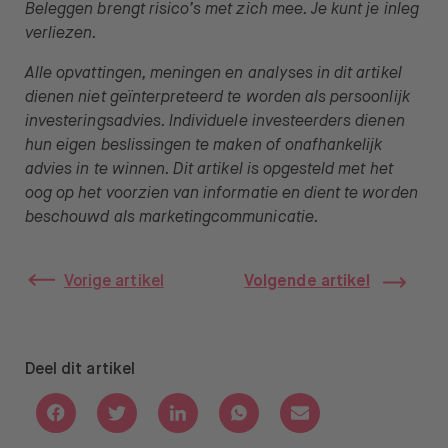
Beleggen brengt risico’s met zich mee. Je kunt je inleg
verliezen.
Alle opvattingen, meningen en analyses in dit artikel
dienen niet geïnterpreteerd te worden als persoonlijk
investeringsadvies. Individuele investeerders dienen
hun eigen beslissingen te maken of onafhankelijk
advies in te winnen. Dit artikel is opgesteld met het
oog op het voorzien van informatie en dient te worden
beschouwd als marketingcommunicatie.
Vorige artikel
Volgende artikel
Deel dit artikel
Deel via Facebook
Deel via Twitter
Deel via Linkedin
Deel via Whatsapp
Deel via Email