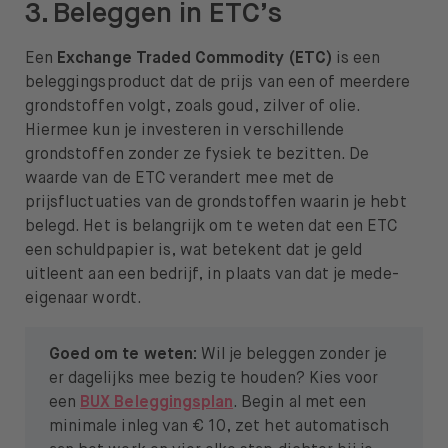
3. Beleggen in ETC’s
Een
Exchange Traded Commodity (ETC)
is een
beleggingsproduct dat de prijs van een of meerdere
grondstoffen volgt, zoals goud, zilver of olie.
Hiermee kun je investeren in verschillende
grondstoffen zonder ze fysiek te bezitten. De
waarde van de ETC verandert mee met de
prijsfluctuaties van de grondstoffen waarin je hebt
belegd. Het is belangrijk om te weten dat een ETC
een schuldpapier is, wat betekent dat je geld
uitleent aan een bedrijf, in plaats van dat je mede-
eigenaar wordt.
Goed om te weten:
Wil je beleggen zonder je
er dagelijks mee bezig te houden? Kies voor
een
BUX Beleggingsplan
. Begin al met een
minimale inleg van € 10, zet het automatisch