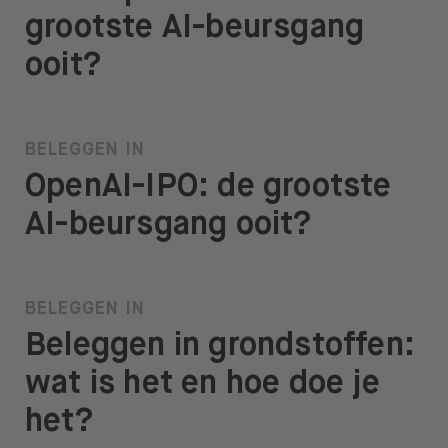
grootste AI-beursgang
ooit?
BELEGGEN IN
OpenAI-IPO: de grootste
AI-beursgang ooit?
BELEGGEN IN
Beleggen in grondstoffen:
wat is het en hoe doe je
het?