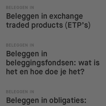
BELEGGEN IN
Beleggen in exchange
traded products (ETP’s)
BELEGGEN IN
Beleggen in
beleggingsfondsen: wat is
het en hoe doe je het?
BELEGGEN IN
Beleggen in obligaties: