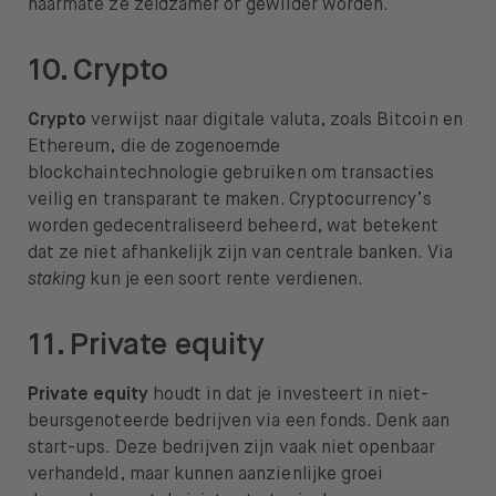
naarmate ze zeldzamer of gewilder worden.
10. Crypto
Crypto
verwijst naar digitale valuta, zoals Bitcoin en
Ethereum, die de zogenoemde
blockchaintechnologie gebruiken om transacties
veilig en transparant te maken. Cryptocurrency’s
worden gedecentraliseerd beheerd, wat betekent
dat ze niet afhankelijk zijn van centrale banken. Via
staking
kun je een soort rente verdienen.
11. Private equity
Private equity
houdt in dat je investeert in niet-
beursgenoteerde bedrijven via een fonds. Denk aan
start-ups. Deze bedrijven zijn vaak niet openbaar
verhandeld, maar kunnen aanzienlijke groei