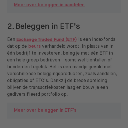
Meer over beleggen in aandelen
2. Beleggen in ETF’s
Exchange Traded Fund (ETF)
Een
is een indexfonds
dat op de
beurs
verhandeld wordt. In plaats van in
één bedrijf te investeren, beleg je met één ETF in
een hele groep bedrijven – soms wel tientallen of
honderden tegelijk. Het is een mandje gevuld met
verschillende beleggingsproducten, zoals aandelen,
obligaties of ETC’s. Dankzij de brede spreiding
blijven de transactiekosten laag en bouw je een
gediversifieerd portfolio op.
Meer over beleggen in ETF’s