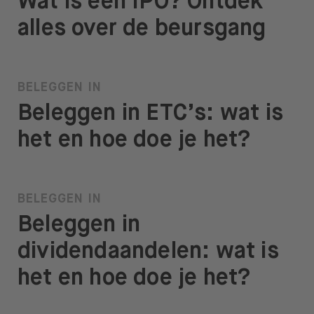
Wat is een IPO? Ontdek
alles over de beursgang
BELEGGEN IN
Beleggen in ETC’s: wat is
het en hoe doe je het?
BELEGGEN IN
Beleggen in
dividendaandelen: wat is
het en hoe doe je het?