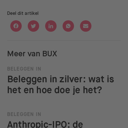
Deel dit artikel
Deel via Facebook
Deel via Twitter
Deel via Linkedin
Deel via Whatsapp
Deel via Email
Meer van BUX
BELEGGEN IN
Beleggen in zilver: wat is
het en hoe doe je het?
BELEGGEN IN
Anthropic-IPO: de