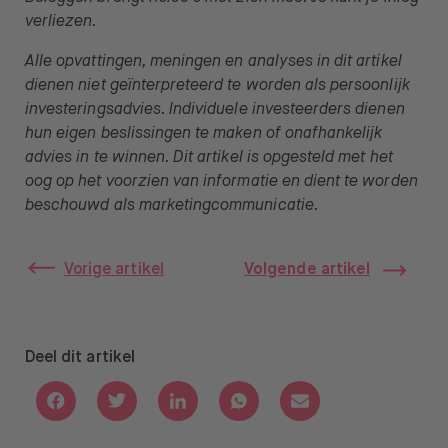
verliezen.
Alle opvattingen, meningen en analyses in dit artikel
dienen niet geïnterpreteerd te worden als persoonlijk
investeringsadvies. Individuele investeerders dienen
hun eigen beslissingen te maken of onafhankelijk
advies in te winnen. Dit artikel is opgesteld met het
oog op het voorzien van informatie en dient te worden
beschouwd als marketingcommunicatie.
Vorige artikel
Volgende artikel
Deel dit artikel
Deel via Facebook
Deel via Twitter
Deel via Linkedin
Deel via Whatsapp
Deel via Email