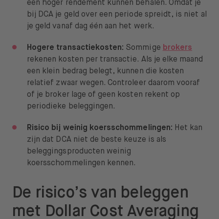
een hoger rendement kunnen behalen. Omdat je
bij DCA je geld over een periode spreidt, is niet al
je geld vanaf dag één aan het werk.
Hogere transactiekosten:
Sommige
brokers
rekenen kosten per transactie. Als je elke maand
een klein bedrag belegt, kunnen die kosten
relatief zwaar wegen. Controleer daarom vooraf
of je broker lage of geen kosten rekent op
periodieke beleggingen.
Risico bij weinig koersschommelingen:
Het kan
zijn dat DCA niet de beste keuze is als
beleggingsproducten weinig
koersschommelingen kennen.
De risico’s van beleggen
met Dollar Cost Averaging