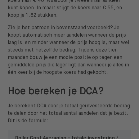
koers naar € 40, waardoor je tweeënhalf aandeel
kunt kopen. In maart stijgt de koers naar € 55, en
koop je 1,82 stukken.
Zie je het patroon in bovenstaand voorbeeld? Je
koopt automatisch meer aandelen wanneer de prijs
laag is, en minder wanneer de prijs hoog is, maar wel
steeds met hetzelfde bedrag. Tijdens deze tien
maanden bouw je een mooie positie op tegen een
gemiddelde prijs die lager ligt dan wanneer je alles in
één keer bij de hoogste koers had gekocht.
Hoe bereken je DCA?
Je berekent DCA door je totaal geïnvesteerde bedrag
te delen door het totaal aantal aandelen dat je bezit.
Dit is de formule:
Dollar Cost Averaging = totale investering /