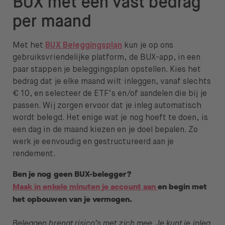
BUX met een vast bedrag
per maand
Met het
BUX Beleggingsplan
kun je op ons
gebruiksvriendelijke platform, de BUX-app, in een
paar stappen je beleggingsplan opstellen. Kies het
bedrag dat je elke maand wilt inleggen, vanaf slechts
€ 10, en selecteer de ETF’s en/of aandelen die bij je
passen. Wij zorgen ervoor dat je inleg automatisch
wordt belegd. Het enige wat je nog hoeft te doen, is
een dag in de maand kiezen en je doel bepalen. Zo
werk je eenvoudig en gestructureerd aan je
rendement.
Ben je nog geen BUX-belegger?
Maak in enkele minuten je account aan
en begin met
het opbouwen van je vermogen.
Beleggen brengt risico’s met zich mee. Je kunt je inleg