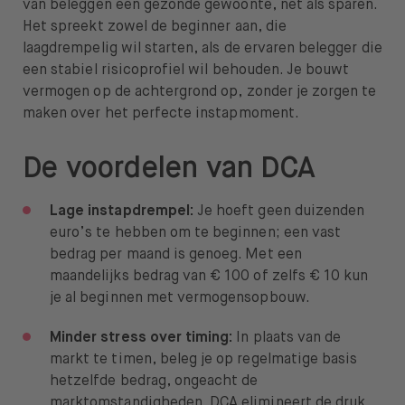
van beleggen een gezonde gewoonte, net als sparen.
Het spreekt zowel de beginner aan, die
laagdrempelig wil starten, als de ervaren belegger die
een stabiel risicoprofiel wil behouden. Je bouwt
vermogen op de achtergrond op, zonder je zorgen te
maken over het perfecte instapmoment.
De voordelen van DCA
Lage instapdrempel:
Je hoeft geen duizenden
euro’s te hebben om te beginnen; een vast
bedrag per maand is genoeg. Met een
maandelijks bedrag van € 100 of zelfs € 10 kun
je al beginnen met vermogensopbouw.
Minder stress over timing:
In plaats van de
markt te timen, beleg je op regelmatige basis
hetzelfde bedrag, ongeacht de
marktomstandigheden. DCA elimineert de druk