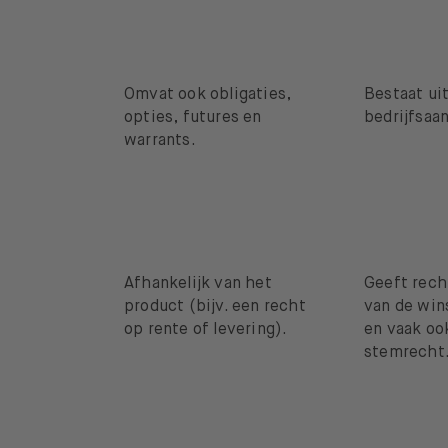
Omvat ook obligaties,
Bestaat uit
opties, futures en
bedrijfsaa
warrants.
Afhankelijk van het
Geeft rech
product (bijv. een recht
van de win
op rente of levering).
en vaak oo
stemrecht