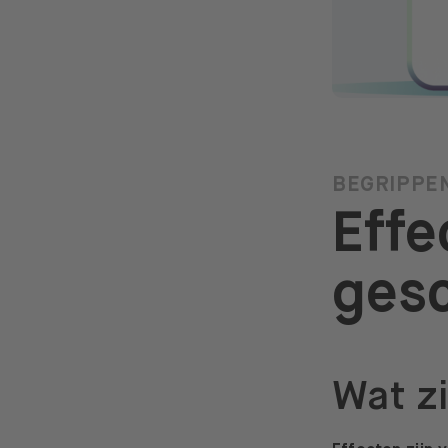
BEGRIPPEN
Effe
gesc
Wat zi