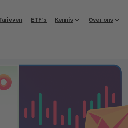
Tarieven
ETF’s
Kennis
Over ons