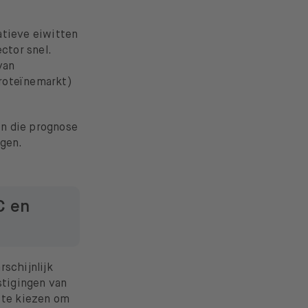
atieve eiwitten
ctor snel.
van
proteïnemarkt)
n die prognose
igen.
C en
rschijnlijk
stigingen van
e te kiezen om